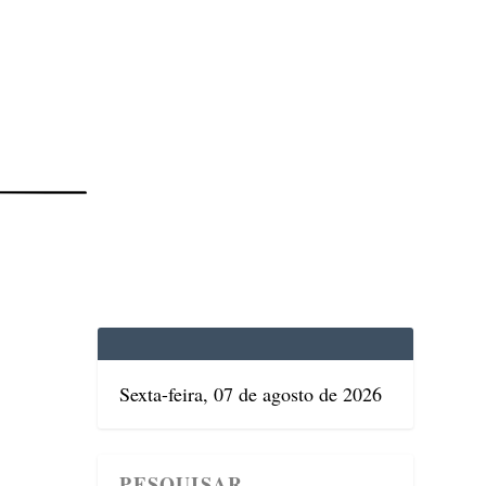
EDICINA
SAÚDE
DOLCE VITA
TATUAPÉ
Sexta-feira, 07 de agosto de 2026