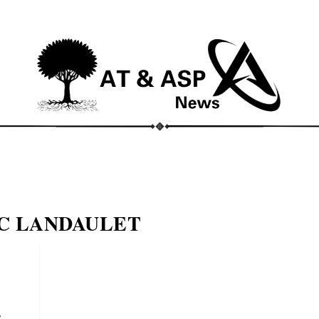
ECONOMIA
COMPORTAMENTO
CONHECIMENTOS
M
C LANDAULET