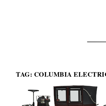
NOTÍCIAS
ASP NEWS
BRASIL | POLÍTICA
TAG:
COLUMBIA ELECTRI