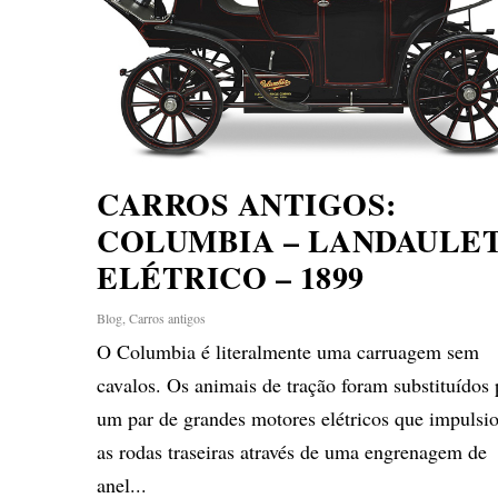
CARROS ANTIGOS:
COLUMBIA – LANDAULE
ELÉTRICO – 1899
Blog
,
Carros antigos
O Columbia é literalmente uma carruagem sem
cavalos. Os animais de tração foram substituídos 
um par de grandes motores elétricos que impuls
as rodas traseiras através de uma engrenagem de
anel...