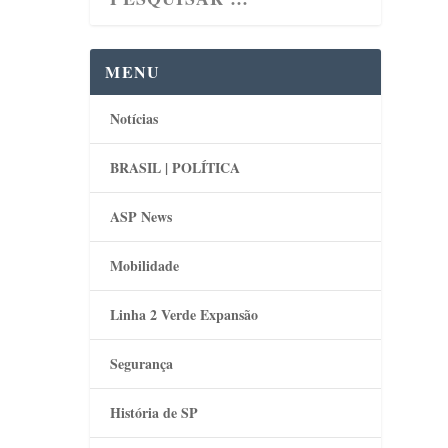
MENU
Notícias
BRASIL | POLÍTICA
ASP News
Mobilidade
Linha 2 Verde Expansão
Segurança
História de SP