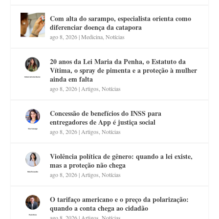
Com alta do sarampo, especialista orienta como
diferenciar doença da catapora
ago 8, 2026
|
Medicina
,
Notícias
20 anos da Lei Maria da Penha, o Estatuto da
Vítima, o spray de pimenta e a proteção à mulher
ainda em falta
ago 8, 2026
|
Artigos
,
Notícias
Concessão de benefícios do INSS para
entregadores de App é justiça social
ago 8, 2026
|
Artigos
,
Notícias
Violência política de gênero: quando a lei existe,
mas a proteção não chega
ago 8, 2026
|
Artigos
,
Notícias
O tarifaço americano e o preço da polarização:
quando a conta chega ao cidadão
ago 8, 2026
|
Artigos
,
Notícias