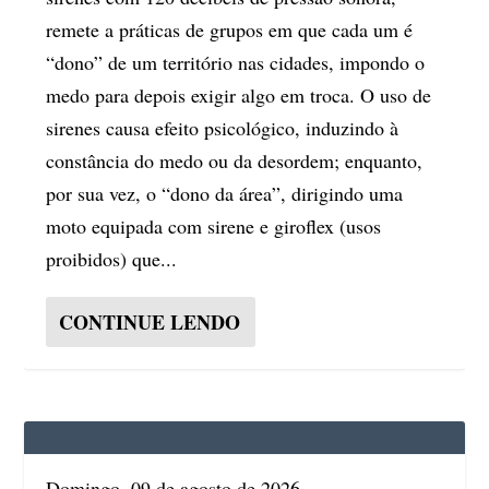
remete a práticas de grupos em que cada um é
“dono” de um território nas cidades, impondo o
medo para depois exigir algo em troca. O uso de
sirenes causa efeito psicológico, induzindo à
constância do medo ou da desordem; enquanto,
por sua vez, o “dono da área”, dirigindo uma
moto equipada com sirene e giroflex (usos
proibidos) que...
CONTINUE LENDO
Domingo, 09 de agosto de 2026