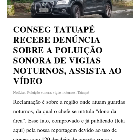
CONSEG TATUAPÉ
RECEBE DENÚNCIA
SOBRE A POLUIÇÃO
SONORA DE VIGIAS
NOTURNOS, ASSISTA AO
VÍDEO
Notícias
,
Poluição sonora: vigias noturnos
,
Tatuapé
Reclamação é sobre a região onde atuam guardas
noturnos, da qual o chefe se intitula “dono da
área”. Esse fato, comprovado e já publicado (leia
aqui) pela nossa reportagem devido ao uso de
sirenes com 120 decibéis de pressão sonora,