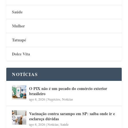
Saúde
Mulher
Tatuapé
Dolce Vita
NOTÍCIAS
O PIX não é um pecado do comércio exterior
brasileiro
ago 8, 2026
|
Negócios
,
Notícias
Vacinação contra sarampo em SP: saiba onde ir e
esclareça dúvidas
ago 8, 2026
|
Notícias
,
Saúde