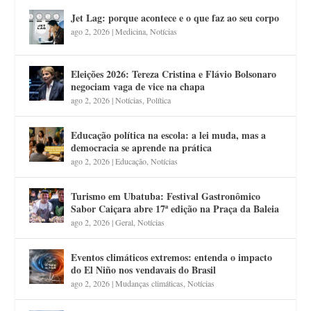
Jet Lag: porque acontece e o que faz ao seu corpo
ago 2, 2026
|
Medicina
,
Notícias
Eleições 2026: Tereza Cristina e Flávio Bolsonaro
negociam vaga de vice na chapa
ago 2, 2026
|
Notícias
,
Política
Educação política na escola: a lei muda, mas a
democracia se aprende na prática
ago 2, 2026
|
Educação
,
Notícias
Turismo em Ubatuba: Festival Gastronômico
Sabor Caiçara abre 17ª edição na Praça da Baleia
ago 2, 2026
|
Geral
,
Notícias
Eventos climáticos extremos: entenda o impacto
do El Niño nos vendavais do Brasil
ago 2, 2026
|
Mudanças climáticas
,
Notícias