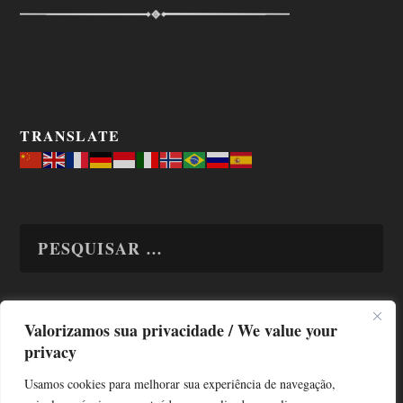
TRANSLATE
Valorizamos sua privacidade / We value your
TODAS OS ASSUNTOS
privacy
Usamos cookies para melhorar sua experiência de navegação,