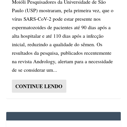
Moióli Pesquisadores da Universidade de São
Paulo (USP) mostraram, pela primeira vez, que o
vírus SARS-CoV-2 pode estar presente nos
espermatozoides de pacientes até 90 dias após a
alta hospitalar e até 110 dias após a infecção
inicial, reduzindo a qualidade do sêmen. Os
resultados da pesquisa, publicados recentemente
na revista Andrology, alertam para a necessidade
de se considerar um...
CONTINUE LENDO