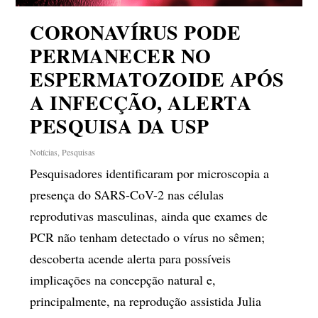
CORONAVÍRUS PODE
PERMANECER NO
ESPERMATOZOIDE APÓS
A INFECÇÃO, ALERTA
PESQUISA DA USP
Notícias
,
Pesquisas
Pesquisadores identificaram por microscopia a
presença do SARS-CoV-2 nas células
reprodutivas masculinas, ainda que exames de
PCR não tenham detectado o vírus no sêmen;
descoberta acende alerta para possíveis
implicações na concepção natural e,
principalmente, na reprodução assistida Julia