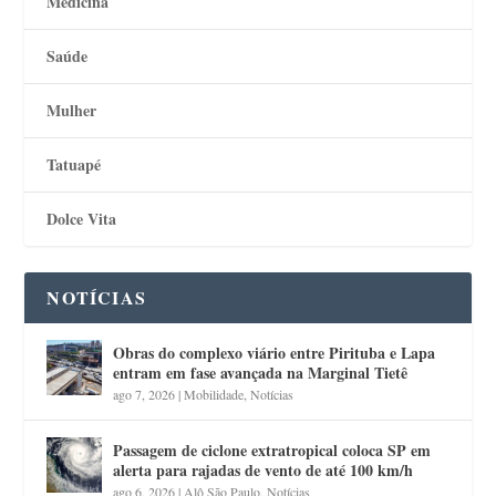
Medicina
Saúde
Mulher
Tatuapé
Dolce Vita
NOTÍCIAS
Obras do complexo viário entre Pirituba e Lapa
entram em fase avançada na Marginal Tietê
ago 7, 2026
|
Mobilidade
,
Notícias
Passagem de ciclone extratropical coloca SP em
alerta para rajadas de vento de até 100 km/h
ago 6, 2026
|
Alô São Paulo
,
Notícias