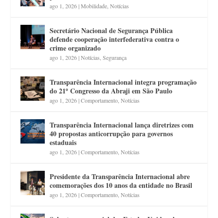
ago 1, 2026
|
Mobilidade
,
Notícias
Secretário Nacional de Segurança Pública
defende cooperação interfederativa contra o
crime organizado
ago 1, 2026
|
Notícias
,
Segurança
Transparência Internacional integra programação
do 21º Congresso da Abraji em São Paulo
ago 1, 2026
|
Comportamento
,
Notícias
Transparência Internacional lança diretrizes com
40 propostas anticorrupção para governos
estaduais
ago 1, 2026
|
Comportamento
,
Notícias
Presidente da Transparência Internacional abre
comemorações dos 10 anos da entidade no Brasil
ago 1, 2026
|
Comportamento
,
Notícias