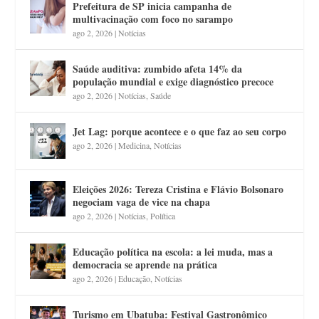
Prefeitura de SP inicia campanha de
multivacinação com foco no sarampo
ago 2, 2026
|
Notícias
Saúde auditiva: zumbido afeta 14% da
população mundial e exige diagnóstico precoce
ago 2, 2026
|
Notícias
,
Saúde
Jet Lag: porque acontece e o que faz ao seu corpo
ago 2, 2026
|
Medicina
,
Notícias
Eleições 2026: Tereza Cristina e Flávio Bolsonaro
negociam vaga de vice na chapa
ago 2, 2026
|
Notícias
,
Política
Educação política na escola: a lei muda, mas a
democracia se aprende na prática
ago 2, 2026
|
Educação
,
Notícias
Turismo em Ubatuba: Festival Gastronômico