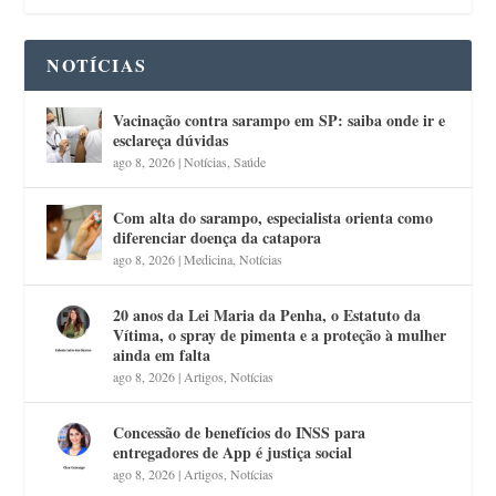
NOTÍCIAS
Vacinação contra sarampo em SP: saiba onde ir e
esclareça dúvidas
ago 8, 2026
|
Notícias
,
Saúde
Com alta do sarampo, especialista orienta como
diferenciar doença da catapora
ago 8, 2026
|
Medicina
,
Notícias
20 anos da Lei Maria da Penha, o Estatuto da
Vítima, o spray de pimenta e a proteção à mulher
ainda em falta
ago 8, 2026
|
Artigos
,
Notícias
Concessão de benefícios do INSS para
entregadores de App é justiça social
ago 8, 2026
|
Artigos
,
Notícias