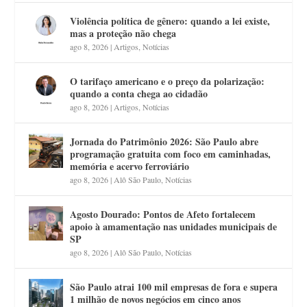
Violência política de gênero: quando a lei existe,
mas a proteção não chega
ago 8, 2026
|
Artigos
,
Notícias
O tarifaço americano e o preço da polarização:
quando a conta chega ao cidadão
ago 8, 2026
|
Artigos
,
Notícias
Jornada do Patrimônio 2026: São Paulo abre
programação gratuita com foco em caminhadas,
memória e acervo ferroviário
ago 8, 2026
|
Alô São Paulo
,
Notícias
Agosto Dourado: Pontos de Afeto fortalecem
apoio à amamentação nas unidades municipais de
SP
ago 8, 2026
|
Alô São Paulo
,
Notícias
São Paulo atrai 100 mil empresas de fora e supera
1 milhão de novos negócios em cinco anos