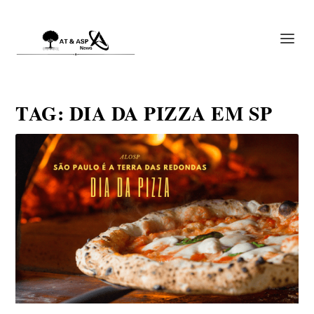
TAG:
DIA DA PIZZA EM SP