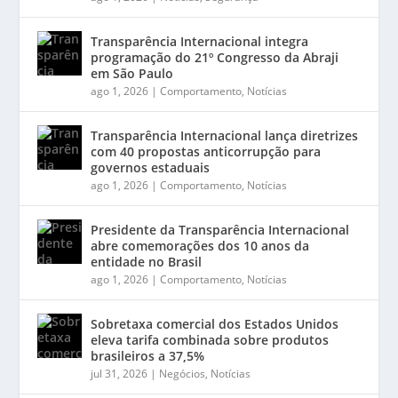
Transparência Internacional integra
programação do 21º Congresso da Abraji
em São Paulo
ago 1, 2026
|
Comportamento
,
Notícias
Transparência Internacional lança diretrizes
com 40 propostas anticorrupção para
governos estaduais
ago 1, 2026
|
Comportamento
,
Notícias
Presidente da Transparência Internacional
abre comemorações dos 10 anos da
entidade no Brasil
ago 1, 2026
|
Comportamento
,
Notícias
Sobretaxa comercial dos Estados Unidos
eleva tarifa combinada sobre produtos
brasileiros a 37,5%
jul 31, 2026
|
Negócios
,
Notícias