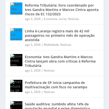
Reforma Tributária: livro coordenado por
Ives Gandra Martins e Marcos Cintra aponta
riscos da EC 132/2023
ago 3, 2026
|
Economia
,
Livros
,
Notícias
Linha 6-Laranja registra mais de 42 mil
passageiros no primeiro mês de operação
assistida
ago 3, 2026
|
Mobilidade
,
Notícias
Economia: Ives Gandra Martins e Marcos
Cintra lançam obra com críticas à Reforma
Tributária
ago 2, 2026
|
Notícias
Prefeitura de SP inicia campanha de
multivacinação com foco no sarampo
ago 2, 2026
|
Notícias
Saúde auditiva: zumbido afeta 14% da
população mundial e exige diagnóstico