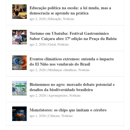
Educação política na escola: a lei muda, mas a
democracia se aprende na prática
ago 2, 2026
|
Educação
,
Notícias
Turismo em Ubatuba: Festival Gastronômico
Sabor Caiçara abre 17ª edição na Praça da Baleia
ago 2, 2026
|
Geral
,
Notícias
Eventos climáticos extremos: entenda o impacto
do El Niño nos vendavais do Brasil
ago 2, 2026
|
Mudanças climáticas
,
Notícias
Bioinsumos no agro: mercado debate potencial e
desafios da biodiversidade brasileira
ago 2, 2026
|
Agronegócios
,
Notícias
Memristores: os chips que imitam o cérebro
ago 1, 2026
|
Ciências
,
Notícias