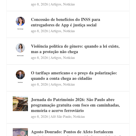
ago 8, 2026
|
Artigos
,
Notícias
Concessão de benefícios do INSS para
entregadores de App é justiça social
ago 8, 2026
|
Artigos
,
Notícias
Violência política de gênero: quando a lei existe,
mas a proteção não chega
ago 8, 2026
|
Artigos
,
Notícias
O tarifaço americano e o preço da polarização:
quando a conta chega ao cidadão
ago 8, 2026
|
Artigos
,
Notícias
Jornada do Patrimônio 2026: São Paulo abre
programação gratuita com foco em caminhadas,
memória e acervo ferroviário
ago 8, 2026
|
Alô São Paulo
,
Notícias
Agosto Dourado: Pontos de Afeto fortalecem