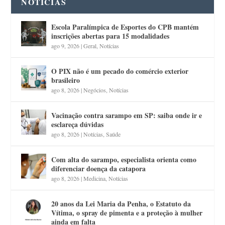
NOTÍCIAS
Escola Paralímpica de Esportes do CPB mantém
inscrições abertas para 15 modalidades
ago 9, 2026
|
Geral
,
Notícias
O PIX não é um pecado do comércio exterior
brasileiro
ago 8, 2026
|
Negócios
,
Notícias
Vacinação contra sarampo em SP: saiba onde ir e
esclareça dúvidas
ago 8, 2026
|
Notícias
,
Saúde
Com alta do sarampo, especialista orienta como
diferenciar doença da catapora
ago 8, 2026
|
Medicina
,
Notícias
20 anos da Lei Maria da Penha, o Estatuto da
Vítima, o spray de pimenta e a proteção à mulher
ainda em falta