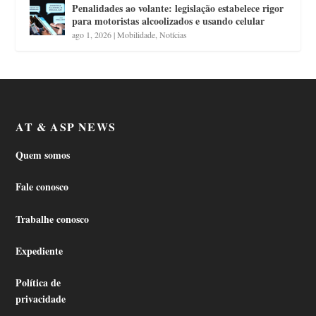
Penalidades ao volante: legislação estabelece rigor
para motoristas alcoolizados e usando celular
ago 1, 2026
|
Mobilidade
,
Notícias
AT & ASP NEWS
Quem somos
Fale conosco
Trabalhe conosco
Expediente
Política de
privacidade