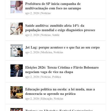
Prefeitura de SP inicia campanha de
multivacinação com foco no sarampo
ago 2, 2026
|
Notícias
Saúde auditiva: zumbido afeta 14% da
população mundial e exige diagnóstico precoce
ago 2, 2026
|
Notícias
,
Saúde
Jet Lag: porque acontece e o que faz ao seu corpo
ago 2, 2026
|
Medicina
,
Notícias
Eleições 2026: Tereza Cristina e Flávio Bolsonaro
negociam vaga de vice na chapa
ago 2, 2026
|
Notícias
,
Política
Educação política na escola: a lei muda, mas a
democracia se aprende na prática
ago 2, 2026
|
Educação
,
Notícias
Turismo em Ubatuba: Festival Gastronômico