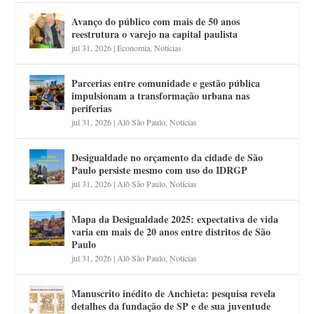
Avanço do público com mais de 50 anos
reestrutura o varejo na capital paulista
jul 31, 2026
|
Economia
,
Notícias
Parcerias entre comunidade e gestão pública
impulsionam a transformação urbana nas
periferias
jul 31, 2026
|
Alô São Paulo
,
Notícias
Desigualdade no orçamento da cidade de São
Paulo persiste mesmo com uso do IDRGP
jul 31, 2026
|
Alô São Paulo
,
Notícias
Mapa da Desigualdade 2025: expectativa de vida
varia em mais de 20 anos entre distritos de São
Paulo
jul 31, 2026
|
Alô São Paulo
,
Notícias
Manuscrito inédito de Anchieta: pesquisa revela
detalhes da fundação de SP e de sua juventude