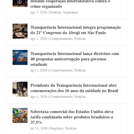
defende cooperação interfederativa contra o
crime organizado
ago 1, 2026
|
Notícias
,
Segurança
Transparência Internacional integra programação
do 21º Congresso da Abraji em São Paulo
ago 1, 2026
|
Comportamento
,
Notícias
Transparência Internacional lança diretrizes com
40 propostas anticorrupção para governos
estaduais
ago 1, 2026
|
Comportamento
,
Notícias
Presidente da Transparência Internacional abre
comemorações dos 10 anos da entidade no Brasil
ago 1, 2026
|
Comportamento
,
Notícias
Sobretaxa comercial dos Estados Unidos eleva
tarifa combinada sobre produtos brasileiros a
37,5%
jul 31, 2026
|
Negócios
,
Notícias