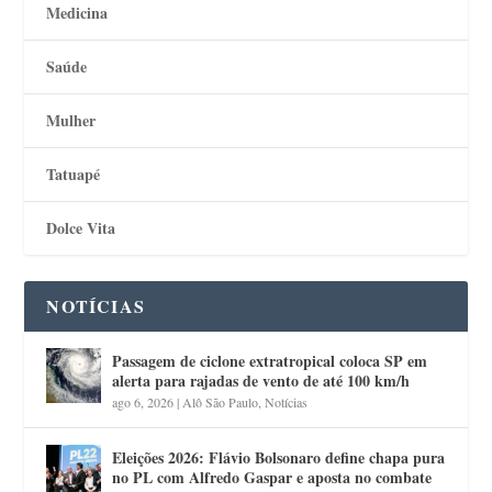
Medicina
Saúde
Mulher
Tatuapé
Dolce Vita
NOTÍCIAS
Passagem de ciclone extratropical coloca SP em
alerta para rajadas de vento de até 100 km/h
ago 6, 2026
|
Alô São Paulo
,
Notícias
Eleições 2026: Flávio Bolsonaro define chapa pura
no PL com Alfredo Gaspar e aposta no combate