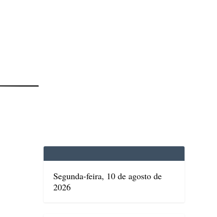
EDICINA
SAÚDE
DOLCE VITA
TATUAPÉ
Segunda-feira, 10 de agosto de
2026