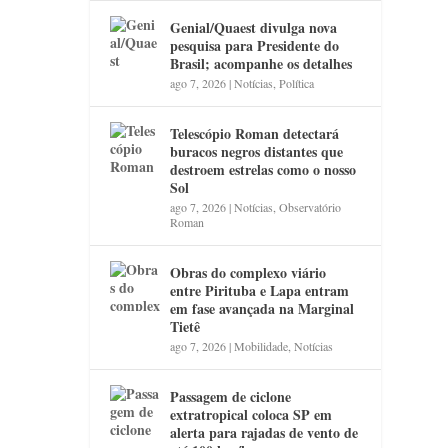
Genial/Quaest divulga nova
pesquisa para Presidente do
Brasil; acompanhe os detalhes
ago 7, 2026
|
Notícias
,
Política
Telescópio Roman detectará
buracos negros distantes que
destroem estrelas como o nosso
Sol
ago 7, 2026
|
Notícias
,
Observatório
Roman
Obras do complexo viário
entre Pirituba e Lapa entram
em fase avançada na Marginal
Tietê
ago 7, 2026
|
Mobilidade
,
Notícias
Passagem de ciclone
extratropical coloca SP em
alerta para rajadas de vento de