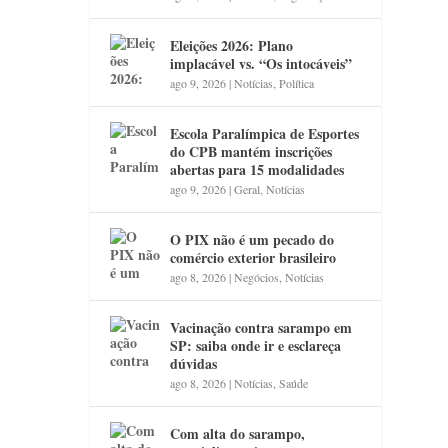
Eleições 2026: Plano
implacável vs. “Os intocáveis”
ago 9, 2026
|
Notícias
,
Política
Escola Paralímpica de Esportes
do CPB mantém inscrições
abertas para 15 modalidades
ago 9, 2026
|
Geral
,
Notícias
O PIX não é um pecado do
comércio exterior brasileiro
ago 8, 2026
|
Negócios
,
Notícias
Vacinação contra sarampo em
SP: saiba onde ir e esclareça
dúvidas
ago 8, 2026
|
Notícias
,
Saúde
Com alta do sarampo,