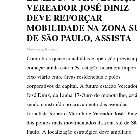
VEREADOR JOSÉ DINIZ
DEVE REFORÇAR
MOBILIDADE NA ZONA S
DE SÃO PAULO, ASSISTA
Mobilidade
,
Notícias
Com obras quase concluídas e operação prevista 
começar ainda este mês, estação ficará em import
eixo viário entre áreas residenciais e polos
corporativos da capital. A futura estação Vereado
José Diniz, da Linha 17-Ouro do monotrilho, est
sendo construída no cruzamento das avenidas
Jornalista Roberto Marinho e Vereador José Dini
dos pontos mais movimentados da zona sul de Sã
Paulo. A localização estratégica deve ampliar a