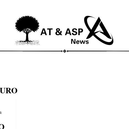
ECONOMIA
COMPORTAMENTO
CONHECIMENTOS
M
OURO
O