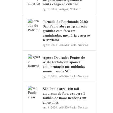
conta chega ao cidadão
ago 8, 2026
|
Artigos
,
Notícias
Jornada do Patrimônio 2026:
São Paulo abre programação
gratuita com foco em
caminhadas, memória e acervo
ferroviário
ago 8, 2026
|
Alô São Paulo
,
Notícias
Agosto Dourado: Pontos de
Afeto fortalecem apoio à
amamentação nas unidades
municipais de SP
ago 8, 2026
|
Alô São Paulo
,
Notícias
São Paulo atrai 100 mil
empresas de fora e supera 1
milhão de novos negócios em
cinco anos
ago 8, 2026
|
Alô São Paulo
,
Notícias