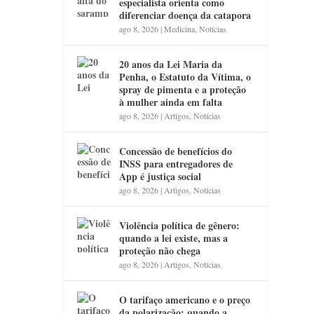
especialista orienta como
diferenciar doença da catapora
ago 8, 2026
|
Medicina
,
Notícias
20 anos da Lei Maria da
Penha, o Estatuto da Vítima, o
spray de pimenta e a proteção
à mulher ainda em falta
ago 8, 2026
|
Artigos
,
Notícias
Concessão de benefícios do
INSS para entregadores de
App é justiça social
ago 8, 2026
|
Artigos
,
Notícias
Violência política de gênero:
quando a lei existe, mas a
proteção não chega
ago 8, 2026
|
Artigos
,
Notícias
O tarifaço americano e o preço
da polarização: quando a