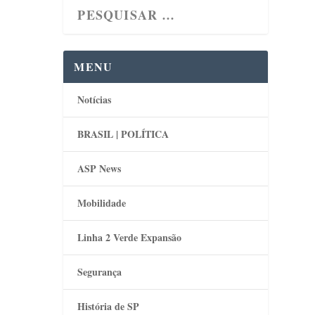
MENU
Notícias
BRASIL | POLÍTICA
ASP News
Mobilidade
Linha 2 Verde Expansão
Segurança
História de SP