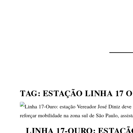
NOTÍCIAS
ASP NEWS
BRASIL | POLÍTICA
TAG:
ESTAÇÃO LINHA 17 
LINHA 17-OURO: ESTAÇÃ