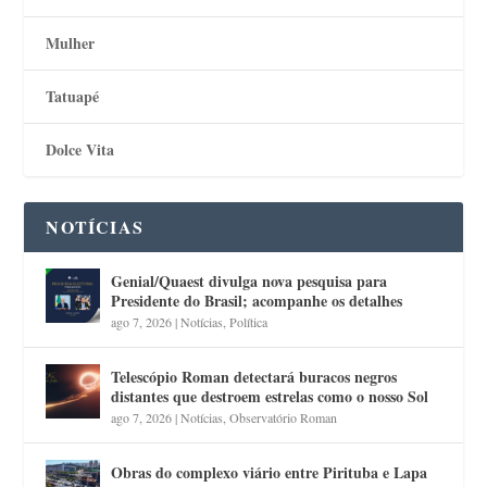
Mulher
Tatuapé
Dolce Vita
NOTÍCIAS
Genial/Quaest divulga nova pesquisa para
Presidente do Brasil; acompanhe os detalhes
ago 7, 2026
|
Notícias
,
Política
Telescópio Roman detectará buracos negros
distantes que destroem estrelas como o nosso Sol
ago 7, 2026
|
Notícias
,
Observatório Roman
Obras do complexo viário entre Pirituba e Lapa