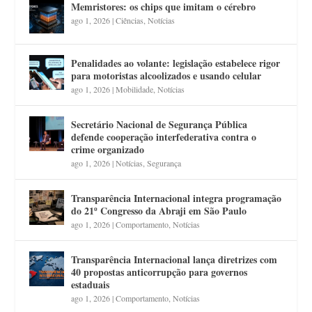
Memristores: os chips que imitam o cérebro
ago 1, 2026
|
Ciências
,
Notícias
Penalidades ao volante: legislação estabelece rigor
para motoristas alcoolizados e usando celular
ago 1, 2026
|
Mobilidade
,
Notícias
Secretário Nacional de Segurança Pública
defende cooperação interfederativa contra o
crime organizado
ago 1, 2026
|
Notícias
,
Segurança
Transparência Internacional integra programação
do 21º Congresso da Abraji em São Paulo
ago 1, 2026
|
Comportamento
,
Notícias
Transparência Internacional lança diretrizes com
40 propostas anticorrupção para governos
estaduais
ago 1, 2026
|
Comportamento
,
Notícias