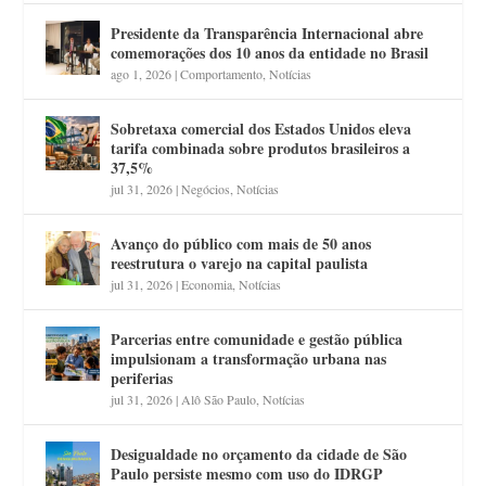
Presidente da Transparência Internacional abre
comemorações dos 10 anos da entidade no Brasil
ago 1, 2026
|
Comportamento
,
Notícias
Sobretaxa comercial dos Estados Unidos eleva
tarifa combinada sobre produtos brasileiros a
37,5%
jul 31, 2026
|
Negócios
,
Notícias
Avanço do público com mais de 50 anos
reestrutura o varejo na capital paulista
jul 31, 2026
|
Economia
,
Notícias
Parcerias entre comunidade e gestão pública
impulsionam a transformação urbana nas
periferias
jul 31, 2026
|
Alô São Paulo
,
Notícias
Desigualdade no orçamento da cidade de São
Paulo persiste mesmo com uso do IDRGP