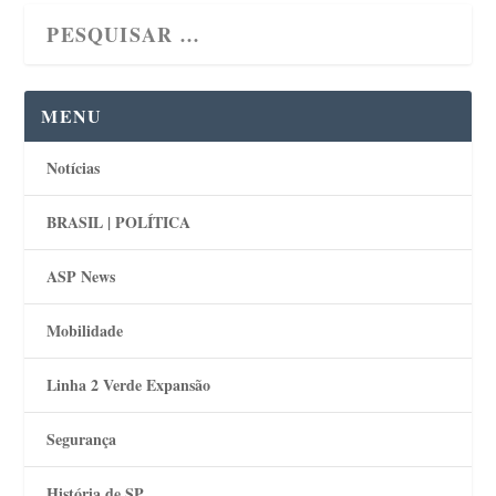
MENU
Notícias
BRASIL | POLÍTICA
ASP News
Mobilidade
Linha 2 Verde Expansão
Segurança
História de SP