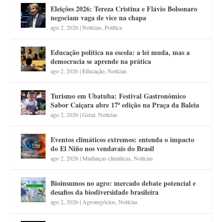
Eleições 2026: Tereza Cristina e Flávio Bolsonaro
negociam vaga de vice na chapa
ago 2, 2026
|
Notícias
,
Política
Educação política na escola: a lei muda, mas a
democracia se aprende na prática
ago 2, 2026
|
Educação
,
Notícias
Turismo em Ubatuba: Festival Gastronômico
Sabor Caiçara abre 17ª edição na Praça da Baleia
ago 2, 2026
|
Geral
,
Notícias
Eventos climáticos extremos: entenda o impacto
do El Niño nos vendavais do Brasil
ago 2, 2026
|
Mudanças climáticas
,
Notícias
Bioinsumos no agro: mercado debate potencial e
desafios da biodiversidade brasileira
ago 2, 2026
|
Agronegócios
,
Notícias