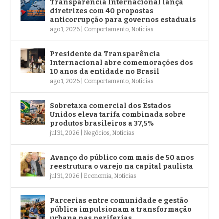
Transparência Internacional lança
diretrizes com 40 propostas
anticorrupção para governos estaduais
ago 1, 2026
|
Comportamento
,
Notícias
Presidente da Transparência
Internacional abre comemorações dos
10 anos da entidade no Brasil
ago 1, 2026
|
Comportamento
,
Notícias
Sobretaxa comercial dos Estados
Unidos eleva tarifa combinada sobre
produtos brasileiros a 37,5%
jul 31, 2026
|
Negócios
,
Notícias
Avanço do público com mais de 50 anos
reestrutura o varejo na capital paulista
jul 31, 2026
|
Economia
,
Notícias
Parcerias entre comunidade e gestão
pública impulsionam a transformação
urbana nas periferias