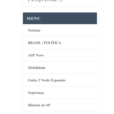
MENU
Notícias
BRASIL | POLÍTICA
ASP News
Mobilidade
Linha 2 Verde Expansão
Segurança
História de SP