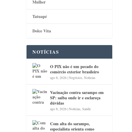
Mulher
Tatuapé
Dolce Vita
NOTÍCIAS
O PIX não é um pecado do
comércio exterior brasileiro
ago 8, 2026
|
Negócios
,
Notícias
Vacinação contra sarampo em
SP: saiba onde ir e esclareça
dúvidas
ago 8, 2026
|
Notícias
,
Saúde
Com alta do sarampo,
especialista orienta como