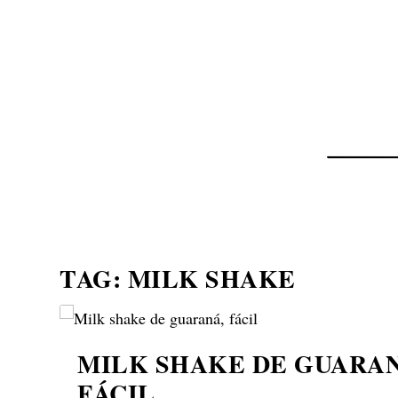
NOTÍCIAS
ASP NEWS
BRASIL | POLÍTICA
TAG:
MILK SHAKE
MILK SHAKE DE GUARAN
FÁCIL