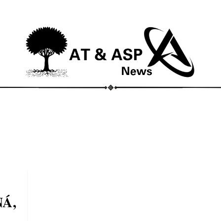
ECONOMIA
COMPORTAMENTO
CONHECIMENTOS
M
Á,