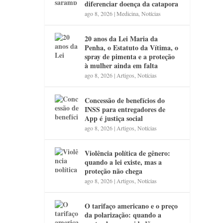
diferenciar doença da catapora
ago 8, 2026
|
Medicina
,
Notícias
20 anos da Lei Maria da
Penha, o Estatuto da Vítima, o
spray de pimenta e a proteção
à mulher ainda em falta
ago 8, 2026
|
Artigos
,
Notícias
Concessão de benefícios do
INSS para entregadores de
App é justiça social
ago 8, 2026
|
Artigos
,
Notícias
Violência política de gênero:
quando a lei existe, mas a
proteção não chega
ago 8, 2026
|
Artigos
,
Notícias
O tarifaço americano e o preço
da polarização: quando a