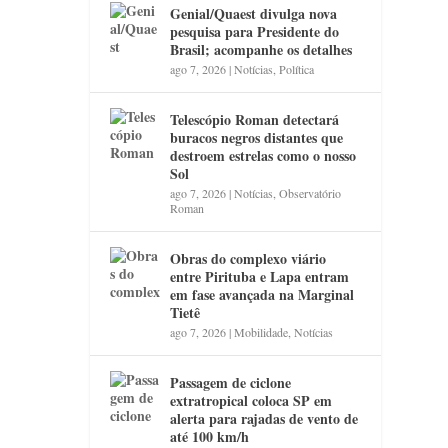
Genial/Quaest divulga nova
pesquisa para Presidente do
Brasil; acompanhe os detalhes
ago 7, 2026
|
Notícias
,
Política
Telescópio Roman detectará
buracos negros distantes que
destroem estrelas como o nosso
Sol
ago 7, 2026
|
Notícias
,
Observatório
Roman
Obras do complexo viário
entre Pirituba e Lapa entram
em fase avançada na Marginal
Tietê
ago 7, 2026
|
Mobilidade
,
Notícias
Passagem de ciclone
extratropical coloca SP em
alerta para rajadas de vento de
até 100 km/h