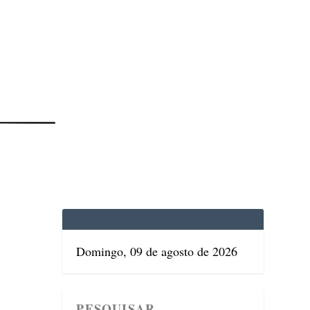
EDICINA
SAÚDE
DOLCE VITA
TATUAPÉ
Domingo, 09 de agosto de 2026