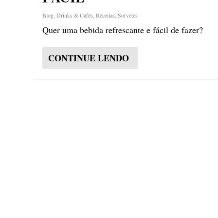
Blog
,
Drinks & Cafés
,
Receitas
,
Sorvetes
Quer uma bebida refrescante e fácil de fazer?
CONTINUE LENDO