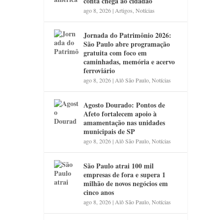
conta chega ao cidadão
ago 8, 2026
|
Artigos
,
Notícias
Jornada do Patrimônio 2026:
São Paulo abre programação
gratuita com foco em
caminhadas, memória e acervo
ferroviário
ago 8, 2026
|
Alô São Paulo
,
Notícias
Agosto Dourado: Pontos de
Afeto fortalecem apoio à
amamentação nas unidades
municipais de SP
ago 8, 2026
|
Alô São Paulo
,
Notícias
São Paulo atrai 100 mil
empresas de fora e supera 1
milhão de novos negócios em
cinco anos
ago 8, 2026
|
Alô São Paulo
,
Notícias