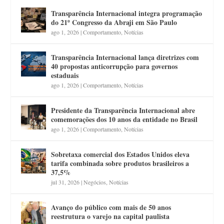
Transparência Internacional integra programação
do 21º Congresso da Abraji em São Paulo
ago 1, 2026
|
Comportamento
,
Notícias
Transparência Internacional lança diretrizes com
40 propostas anticorrupção para governos
estaduais
ago 1, 2026
|
Comportamento
,
Notícias
Presidente da Transparência Internacional abre
comemorações dos 10 anos da entidade no Brasil
ago 1, 2026
|
Comportamento
,
Notícias
Sobretaxa comercial dos Estados Unidos eleva
tarifa combinada sobre produtos brasileiros a
37,5%
jul 31, 2026
|
Negócios
,
Notícias
Avanço do público com mais de 50 anos
reestrutura o varejo na capital paulista