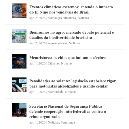
Eventos climáticos extremos: entenda o impacto
do El Niño nos vendavais do Brasil
ago 2, 2026
|
Mudanças climáticas
,
Notícias
Bioinsumos no agro: mercado debate potencial e
desafios da biodiversidade brasileira
ago 2, 2026
|
Agronegócios
,
Notícias
Memristores: os chips que imitam o cérebro
ago 1, 2026
|
Ciências
,
Notícias
Penalidades ao volante: legislação estabelece rigor
para motoristas alcoolizados e usando celular
ago 1, 2026
|
Mobilidade
,
Notícias
Secretário Nacional de Segurança Pública
defende cooperação interfederativa contra o
crime organizado
ago 1, 2026
|
Notícias
,
Segurança