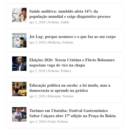
Saúde auditiva: zumbido afeta 14% da
população mundial e exige diagnóstico precoce
ago 2, 2026
|
Notícias
,
Saúde
Jet Lag: porque acontece e o que faz ao seu corpo
ago 2, 2026
|
Medicina
,
Notícias
Eleições 2026: Tereza Cristina e Flávio Bolsonaro
negociam vaga de vice na chapa
ago 2, 2026
|
Notícias
,
Política
Educação política na escola: a lei muda, mas a
democracia se aprende na prática
ago 2, 2026
|
Educação
,
Notícias
Turismo em Ubatuba: Festival Gastronômico
Sabor Caiçara abre 17ª edição na Praça da Baleia
ago 2, 2026
|
Geral
,
Notícias