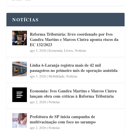
NOTÍCIAS
Reforma Tributária: livro coordenado por Ives
Gandra Martins e Marcos Cintra aponta riscos da
EC 132/2023
ago 3, 2026
|
Economia
,
Livros
,
Notícias
Linha 6-Laranja registra mais de 42 mil
passageiros no primeiro mês de operação assistida
ago 3, 2026
|
Mobilidade
,
Notícias
Economia: Ives Gandra Martins e Marcos Cintra
lançam obra com críticas à Reforma Tributária
ago 2, 2026
|
Notícias
Prefeitura de SP inicia campanha de
multivacinação com foco no sarampo
ago 2, 2026
|
Notícias