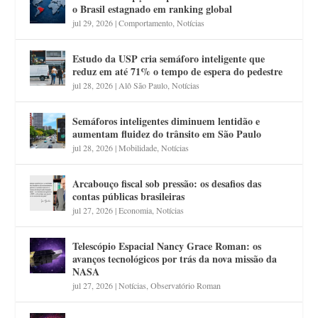
o Brasil estagnado em ranking global
jul 29, 2026
|
Comportamento
,
Notícias
Estudo da USP cria semáforo inteligente que
reduz em até 71% o tempo de espera do pedestre
jul 28, 2026
|
Alô São Paulo
,
Notícias
Semáforos inteligentes diminuem lentidão e
aumentam fluidez do trânsito em São Paulo
jul 28, 2026
|
Mobilidade
,
Notícias
Arcabouço fiscal sob pressão: os desafios das
contas públicas brasileiras
jul 27, 2026
|
Economia
,
Notícias
Telescópio Espacial Nancy Grace Roman: os
avanços tecnológicos por trás da nova missão da
NASA
jul 27, 2026
|
Notícias
,
Observatório Roman