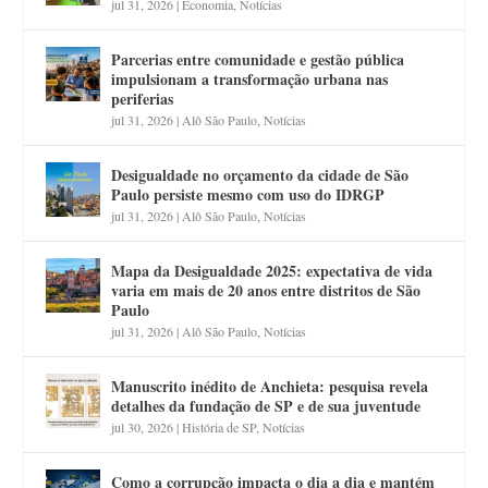
jul 31, 2026
|
Economia
,
Notícias
Parcerias entre comunidade e gestão pública
impulsionam a transformação urbana nas
periferias
jul 31, 2026
|
Alô São Paulo
,
Notícias
Desigualdade no orçamento da cidade de São
Paulo persiste mesmo com uso do IDRGP
jul 31, 2026
|
Alô São Paulo
,
Notícias
Mapa da Desigualdade 2025: expectativa de vida
varia em mais de 20 anos entre distritos de São
Paulo
jul 31, 2026
|
Alô São Paulo
,
Notícias
Manuscrito inédito de Anchieta: pesquisa revela
detalhes da fundação de SP e de sua juventude
jul 30, 2026
|
História de SP
,
Notícias
Como a corrupção impacta o dia a dia e mantém