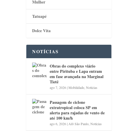
Mulher
Tatuapé
Dolce Vita
NOTÍCIAS
Obras do complexo viário
entre Pirituba e Lapa entram
em fase avançada na Marginal
Tietê
ago 7, 2026
|
Mobilidade
,
Notícias
Passagem de ciclone
extratropical coloca SP em
alerta para rajadas de vento de
até 100 km/h
ago 6, 2026
|
Alô São Paulo
,
Notícias