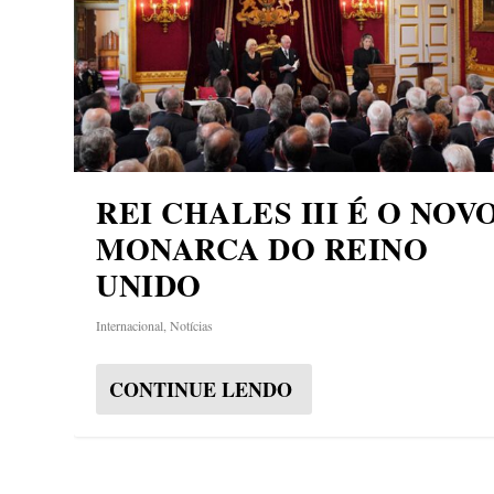
REI CHALES III É O NOV
MONARCA DO REINO
UNIDO
Internacional
,
Notícias
CONTINUE LENDO