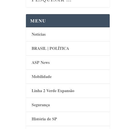
MENU
Notícias
BRASIL | POLÍTICA
ASP News
Mobilidade
Linha 2 Verde Expansão
Segurança
História de SP