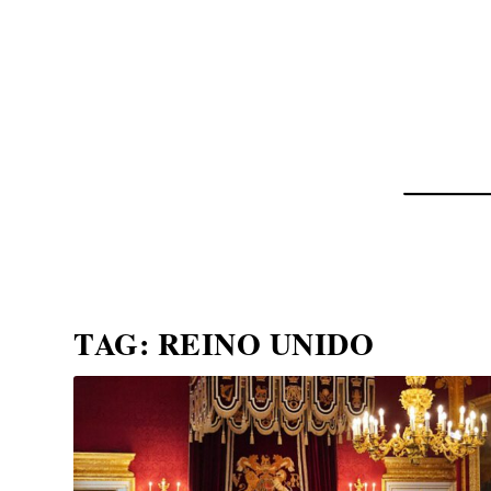
NOTÍCIAS
ASP NEWS
BRASIL | POLÍTICA
TAG:
REINO UNIDO