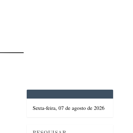
EDICINA
SAÚDE
DOLCE VITA
TATUAPÉ
Sexta-feira, 07 de agosto de 2026