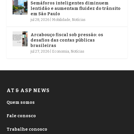
Semáforos inteligentes diminuem
lentidão e aumentam fluidez do trânsito
em São Paulo
jul 28, 2026
|
Mobilidade
,
Notícias
Arcabouço fiscal sob pressão: os
desafios das contas públicas
brasileiras
jul 27, 2026
|
Economia
,
Notícias
AT & ASP NEWS
Quem somos
Fale conosco
Trabalhe conosco