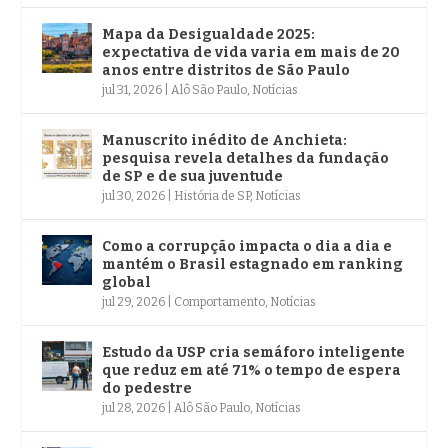
Mapa da Desigualdade 2025:
expectativa de vida varia em mais de 20
anos entre distritos de São Paulo
jul 31, 2026
|
Alô São Paulo
,
Notícias
Manuscrito inédito de Anchieta:
pesquisa revela detalhes da fundação
de SP e de sua juventude
jul 30, 2026
|
História de SP
,
Notícias
Como a corrupção impacta o dia a dia e
mantém o Brasil estagnado em ranking
global
jul 29, 2026
|
Comportamento
,
Notícias
Estudo da USP cria semáforo inteligente
que reduz em até 71% o tempo de espera
do pedestre
jul 28, 2026
|
Alô São Paulo
,
Notícias