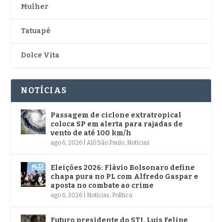
Mulher
Tatuapé
Dolce Vita
NOTÍCIAS
Passagem de ciclone extratropical
coloca SP em alerta para rajadas de
vento de até 100 km/h
ago 6, 2026
|
Alô São Paulo
,
Notícias
Eleições 2026: Flávio Bolsonaro define
chapa pura no PL com Alfredo Gaspar e
aposta no combate ao crime
ago 6, 2026
|
Notícias
,
Política
Futuro presidente do STJ, Luis Felipe