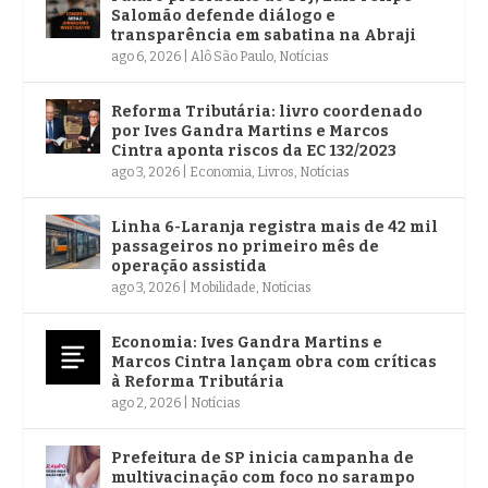
Salomão defende diálogo e
transparência em sabatina na Abraji
ago 6, 2026
|
Alô São Paulo
,
Notícias
Reforma Tributária: livro coordenado
por Ives Gandra Martins e Marcos
Cintra aponta riscos da EC 132/2023
ago 3, 2026
|
Economia
,
Livros
,
Notícias
Linha 6-Laranja registra mais de 42 mil
passageiros no primeiro mês de
operação assistida
ago 3, 2026
|
Mobilidade
,
Notícias
Economia: Ives Gandra Martins e
Marcos Cintra lançam obra com críticas
à Reforma Tributária
ago 2, 2026
|
Notícias
Prefeitura de SP inicia campanha de
multivacinação com foco no sarampo