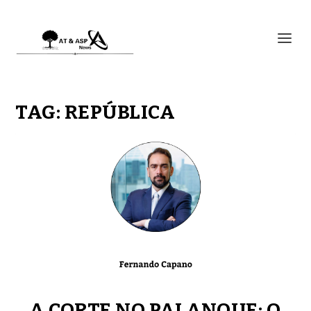
TAG:
REPÚBLICA
A CORTE NO PALANQUE: O