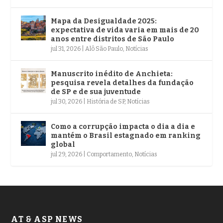
Mapa da Desigualdade 2025:
expectativa de vida varia em mais de 20
anos entre distritos de São Paulo
jul 31, 2026
|
Alô São Paulo
,
Notícias
Manuscrito inédito de Anchieta:
pesquisa revela detalhes da fundação
de SP e de sua juventude
jul 30, 2026
|
História de SP
,
Notícias
Como a corrupção impacta o dia a dia e
mantém o Brasil estagnado em ranking
global
jul 29, 2026
|
Comportamento
,
Notícias
AT & ASP NEWS