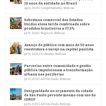
10 anos da entidade no Brasil
ago 1, 2026
|
Comportamento
,
Notícias
Sobretaxa comercial dos Estados
Unidos eleva tarifa combinada sobre
produtos brasileiros a 37,5%
jul 31, 2026
|
Negócios
,
Notícias
Avanço do público com mais de 50 anos
reestrutura o varejo na capital paulista
jul 31, 2026
|
Economia
,
Notícias
Parcerias entre comunidade e gestão
pública impulsionam a transformação
urbana nas periferias
jul 31, 2026
|
Alô São Paulo
,
Notícias
Desigualdade no orçamento da cidade
de São Paulo persiste mesmo com uso do
IDRGP
jul 31, 2026
|
Alô São Paulo
,
Notícias