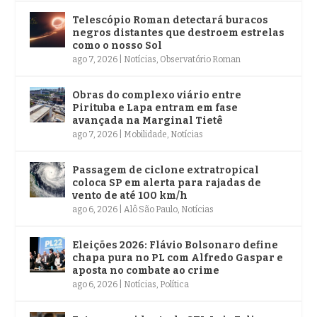
Telescópio Roman detectará buracos
negros distantes que destroem estrelas
como o nosso Sol
ago 7, 2026
|
Notícias
,
Observatório Roman
Obras do complexo viário entre
Pirituba e Lapa entram em fase
avançada na Marginal Tietê
ago 7, 2026
|
Mobilidade
,
Notícias
Passagem de ciclone extratropical
coloca SP em alerta para rajadas de
vento de até 100 km/h
ago 6, 2026
|
Alô São Paulo
,
Notícias
Eleições 2026: Flávio Bolsonaro define
chapa pura no PL com Alfredo Gaspar e
aposta no combate ao crime
ago 6, 2026
|
Notícias
,
Política