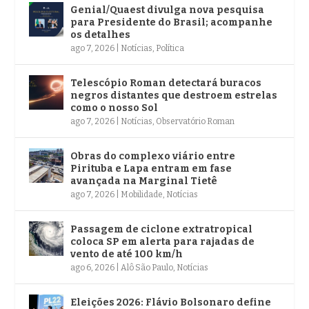
Genial/Quaest divulga nova pesquisa
para Presidente do Brasil; acompanhe
os detalhes
ago 7, 2026
|
Notícias
,
Política
Telescópio Roman detectará buracos
negros distantes que destroem estrelas
como o nosso Sol
ago 7, 2026
|
Notícias
,
Observatório Roman
Obras do complexo viário entre
Pirituba e Lapa entram em fase
avançada na Marginal Tietê
ago 7, 2026
|
Mobilidade
,
Notícias
Passagem de ciclone extratropical
coloca SP em alerta para rajadas de
vento de até 100 km/h
ago 6, 2026
|
Alô São Paulo
,
Notícias
Eleições 2026: Flávio Bolsonaro define