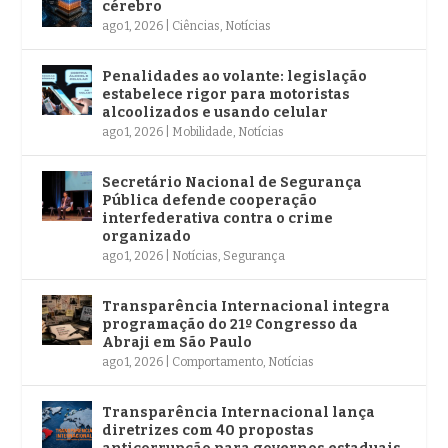
cérebro
ago 1, 2026
|
Ciências
,
Notícias
Penalidades ao volante: legislação
estabelece rigor para motoristas
alcoolizados e usando celular
ago 1, 2026
|
Mobilidade
,
Notícias
Secretário Nacional de Segurança
Pública defende cooperação
interfederativa contra o crime
organizado
ago 1, 2026
|
Notícias
,
Segurança
Transparência Internacional integra
programação do 21º Congresso da
Abraji em São Paulo
ago 1, 2026
|
Comportamento
,
Notícias
Transparência Internacional lança
diretrizes com 40 propostas