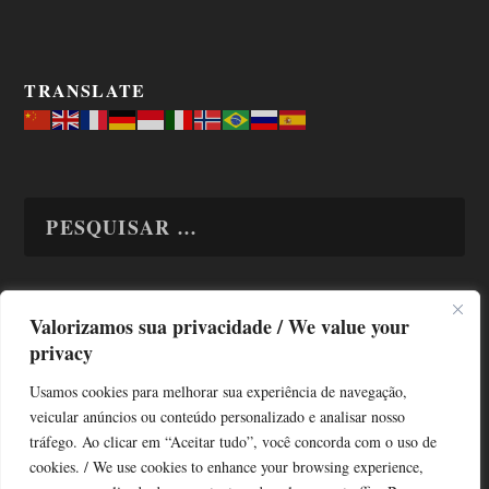
TRANSLATE
Valorizamos sua privacidade / We value your
TODAS OS ASSUNTOS
privacy
Usamos cookies para melhorar sua experiência de navegação,
veicular anúncios ou conteúdo personalizado e analisar nosso
tráfego. Ao clicar em “Aceitar tudo”, você concorda com o uso de
cookies. / We use cookies to enhance your browsing experience,