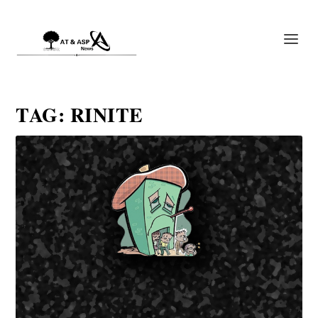
TAG:
RINITE