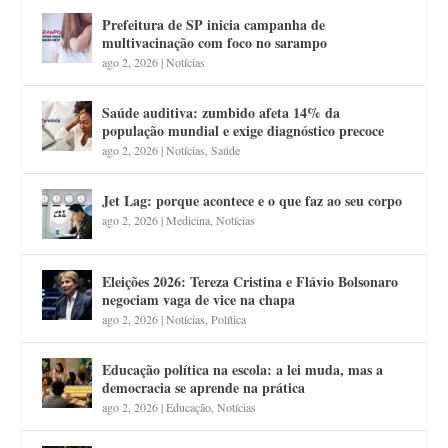
Prefeitura de SP inicia campanha de
multivacinação com foco no sarampo
ago 2, 2026
|
Notícias
Saúde auditiva: zumbido afeta 14% da
população mundial e exige diagnóstico precoce
ago 2, 2026
|
Notícias
,
Saúde
Jet Lag: porque acontece e o que faz ao seu corpo
ago 2, 2026
|
Medicina
,
Notícias
Eleições 2026: Tereza Cristina e Flávio Bolsonaro
negociam vaga de vice na chapa
ago 2, 2026
|
Notícias
,
Política
Educação política na escola: a lei muda, mas a
democracia se aprende na prática
ago 2, 2026
|
Educação
,
Notícias