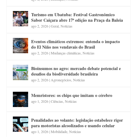
Turismo em Ubatuba: Festival Gastronômico
Sabor Caiçara abre 17ª edição na Praça da Baleia
ago 2, 2026
|
Geral
,
Notícias
Eventos climáticos extremos: entenda o impacto
do El Niño nos vendavais do Brasil
ago 2, 2026
|
Mudanças climáticas
,
Notícias
Bioinsumos no agro: mercado debate potencial e
desafios da biodiversidade brasileira
ago 2, 2026
|
Agronegócios
,
Notícias
Memristores: os chips que imitam o cérebro
ago 1, 2026
|
Ciências
,
Notícias
Penalidades ao volante: legislação estabelece rigor
para motoristas alcoolizados e usando celular
ago 1, 2026
|
Mobilidade
,
Notícias