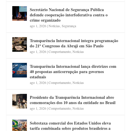
Secretário Nacional de Segurança Pública
defende cooperação interfederativa contra o
crime organizado
ago 1, 2026
|
Notícias
,
Segurança
Transparência Internacional integra programação
do 21º Congresso da Abraji em São Paulo
ago 1, 2026
|
Comportamento
,
Notícias
Transparência Internacional lança diretrizes com
40 propostas anticorrupção para governos
estaduais
ago 1, 2026
|
Comportamento
,
Notícias
Presidente da Transparência Internacional abre
comemorações dos 10 anos da entidade no Brasil
ago 1, 2026
|
Comportamento
,
Notícias
Sobretaxa comercial dos Estados Unidos eleva
tarifa combinada sobre produtos brasileiros a