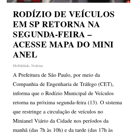
RODÍZIO DE VEÍCULOS
EM SP RETORNA NA
SEGUNDA-FEIRA –
ACESSE MAPA DO MINI
ANEL
Mobilidade
,
Notícias
A Prefeitura de São Paulo, por meio da
Companhia de Engenharia de Tráfego (CET),
informa que o Rodízio Municipal de Veículos
retorna na próxima segunda-feira (13). O sistema
que restringe a circulação de veículos no
Minianel Viário da Cidade nos períodos da
manhã (das 7h às 10h) e da tarde (das 17h às