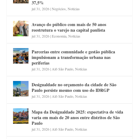
37,5%
jul 31, 2026
|
Negócios
,
Notícias
Avanço do público com mais de 50 anos
reestrutura o varejo na capital paulista
jul 31, 2026
|
Economia
,
Notícias
Parcerias entre comunidade e gestão pública
impulsionam a transformação urbana nas
periferias
jul 31, 2026
|
Alô São Paulo
,
Notícias
Desigualdade no orçamento da cidade de São
Paulo persiste mesmo com uso do IDRGP
jul 31, 2026
|
Alô São Paulo
,
Notícias
Mapa da Desigualdade 2025: expectativa de vida
varia em mais de 20 anos entre distritos de São
Paulo
jul 31, 2026
|
Alô São Paulo
,
Notícias