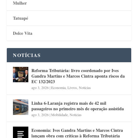
Mulher
Tatuapé
Dolce Vita
NOTÍCIAS
Reforma Tributária: livro coordenado por Ives
Gandra Martins e Marcos Cintra aponta riscos da
EC 132/2023
ago 3, 2026
|
Economia
,
Livros
,
Notícias
Linha 6-Laranja registra mais de 42 mil
passageiros no primeiro mês de operação assistida
ago 3, 2026
|
Mobilidade
,
Notícias
Economia: Ives Gandra Martins e Marcos Cintra
lançam obra com críticas à Reforma Tributária