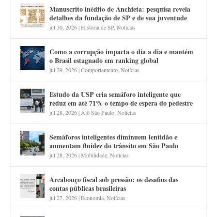
Manuscrito inédito de Anchieta: pesquisa revela
detalhes da fundação de SP e de sua juventude
jul 30, 2026
|
História de SP
,
Notícias
Como a corrupção impacta o dia a dia e mantém
o Brasil estagnado em ranking global
jul 29, 2026
|
Comportamento
,
Notícias
Estudo da USP cria semáforo inteligente que
reduz em até 71% o tempo de espera do pedestre
jul 28, 2026
|
Alô São Paulo
,
Notícias
Semáforos inteligentes diminuem lentidão e
aumentam fluidez do trânsito em São Paulo
jul 28, 2026
|
Mobilidade
,
Notícias
Arcabouço fiscal sob pressão: os desafios das
contas públicas brasileiras
jul 27, 2026
|
Economia
,
Notícias