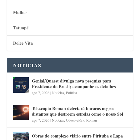
Mulher
Tatuapé
Dolce Vita
NOTÍCIAS
Genial/Quaest divulga nova pesquisa para
Presidente do Brasil; acompanhe os detalhes
ago 7, 2026
|
Notícias
,
Política
Telescópio Roman detectará buracos negros
distantes que destroem estrelas como o nosso Sol
ago 7, 2026
|
Notícias
,
Observatório Roman
Obras do complexo viário entre Pirituba e Lapa