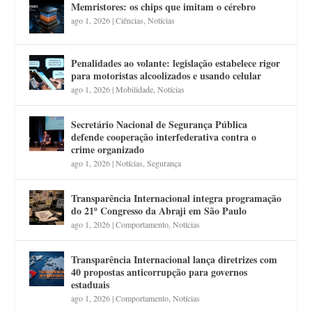
Memristores: os chips que imitam o cérebro
ago 1, 2026
|
Ciências
,
Notícias
Penalidades ao volante: legislação estabelece rigor
para motoristas alcoolizados e usando celular
ago 1, 2026
|
Mobilidade
,
Notícias
Secretário Nacional de Segurança Pública
defende cooperação interfederativa contra o
crime organizado
ago 1, 2026
|
Notícias
,
Segurança
Transparência Internacional integra programação
do 21º Congresso da Abraji em São Paulo
ago 1, 2026
|
Comportamento
,
Notícias
Transparência Internacional lança diretrizes com
40 propostas anticorrupção para governos
estaduais
ago 1, 2026
|
Comportamento
,
Notícias