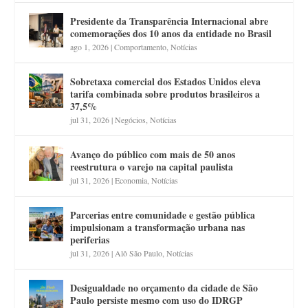
Presidente da Transparência Internacional abre
comemorações dos 10 anos da entidade no Brasil
ago 1, 2026
|
Comportamento
,
Notícias
Sobretaxa comercial dos Estados Unidos eleva
tarifa combinada sobre produtos brasileiros a
37,5%
jul 31, 2026
|
Negócios
,
Notícias
Avanço do público com mais de 50 anos
reestrutura o varejo na capital paulista
jul 31, 2026
|
Economia
,
Notícias
Parcerias entre comunidade e gestão pública
impulsionam a transformação urbana nas
periferias
jul 31, 2026
|
Alô São Paulo
,
Notícias
Desigualdade no orçamento da cidade de São
Paulo persiste mesmo com uso do IDRGP