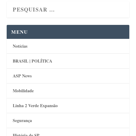
MENU
Notícias
BRASIL | POLÍTICA
ASP News
Mobilidade
Linha 2 Verde Expansão
Segurança
História de SP