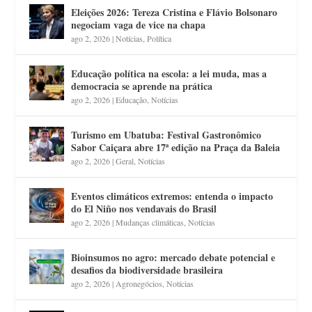
Eleições 2026: Tereza Cristina e Flávio Bolsonaro
negociam vaga de vice na chapa
ago 2, 2026
|
Notícias
,
Política
Educação política na escola: a lei muda, mas a
democracia se aprende na prática
ago 2, 2026
|
Educação
,
Notícias
Turismo em Ubatuba: Festival Gastronômico
Sabor Caiçara abre 17ª edição na Praça da Baleia
ago 2, 2026
|
Geral
,
Notícias
Eventos climáticos extremos: entenda o impacto
do El Niño nos vendavais do Brasil
ago 2, 2026
|
Mudanças climáticas
,
Notícias
Bioinsumos no agro: mercado debate potencial e
desafios da biodiversidade brasileira
ago 2, 2026
|
Agronegócios
,
Notícias