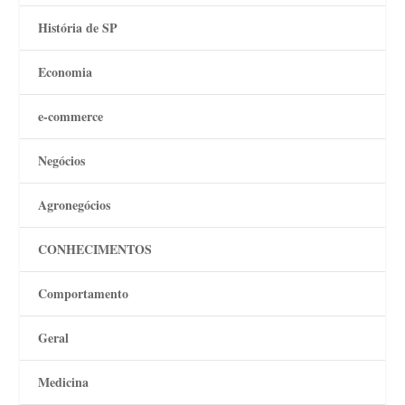
História de SP
Economia
e-commerce
Negócios
Agronegócios
CONHECIMENTOS
Comportamento
Geral
Medicina