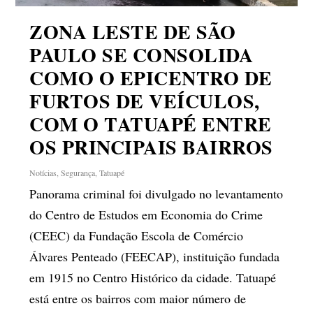
ZONA LESTE DE SÃO
PAULO SE CONSOLIDA
COMO O EPICENTRO DE
FURTOS DE VEÍCULOS,
COM O TATUAPÉ ENTRE
OS PRINCIPAIS BAIRROS
Notícias
,
Segurança
,
Tatuapé
Panorama criminal foi divulgado no levantamento
do Centro de Estudos em Economia do Crime
(CEEC) da Fundação Escola de Comércio
Álvares Penteado (FEECAP), instituição fundada
em 1915 no Centro Histórico da cidade. Tatuapé
está entre os bairros com maior número de