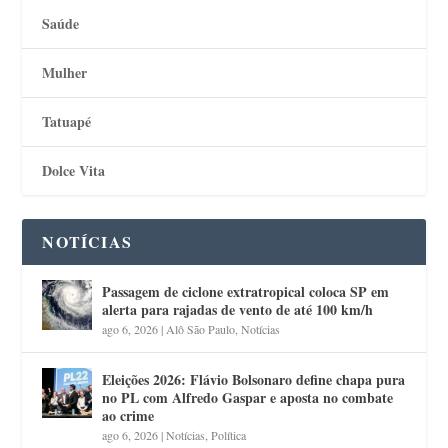
Saúde
Mulher
Tatuapé
Dolce Vita
NOTÍCIAS
Passagem de ciclone extratropical coloca SP em
alerta para rajadas de vento de até 100 km/h
ago 6, 2026
|
Alô São Paulo
,
Notícias
Eleições 2026: Flávio Bolsonaro define chapa pura
no PL com Alfredo Gaspar e aposta no combate
ao crime
ago 6, 2026
|
Notícias
,
Política