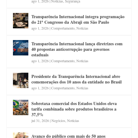
ago 1, 2026
|
Notícias
,
Segurança
Transparência Internacional integra programação
do 21º Congresso da Abraji em São Paulo
ago 1, 2026
|
Comportamento
,
Notícias
Transparência Internacional lança diretrizes com
40 propostas anticorrupção para governos
estaduais
ago 1, 2026
|
Comportamento
,
Notícias
Presidente da Transparência Internacional abre
comemorações dos 10 anos da entidade no Brasil
ago 1, 2026
|
Comportamento
,
Notícias
Sobretaxa comercial dos Estados Unidos eleva
tarifa combinada sobre produtos brasileiros a
37,5%
jul 31, 2026
|
Negócios
,
Notícias
Avanço do público com mais de 50 anos