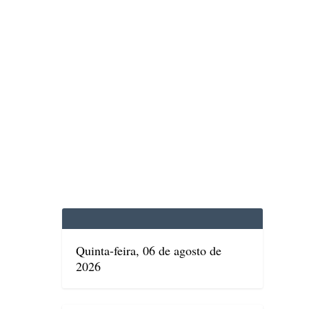
EDICINA
SAÚDE
DOLCE VITA
TATUAPÉ
Quinta-feira, 06 de agosto de
2026