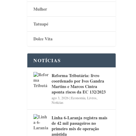
Mulher
Tatuapé
Dolce Vita
NOTÍCIAS
Reforma Tributária: livro
coordenado por Ives Gandra
Martins e Marcos Cintra
aponta riscos da EC 132/2023
ago 3, 2026
|
Economia
,
Livros
,
Notícias
Linha 6-Laranja registra mais
de 42 mil passageiros no
primeiro mês de operação
assistida