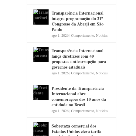
Transparência Internacional
integra programação do 21º
Congresso da Abraji em São
Paulo
ago 1, 2026
|
Comportamento
,
Notícias
Transparência Internacional
lança diretrizes com 40
propostas anticorrupção para
governos estaduais
ago 1, 2026
|
Comportamento
,
Notícias
Presidente da Transparência
Internacional abre
comemorações dos 10 anos da
entidade no Brasil
ago 1, 2026
|
Comportamento
,
Notícias
Sobretaxa comercial dos
Estados Unidos eleva tarifa