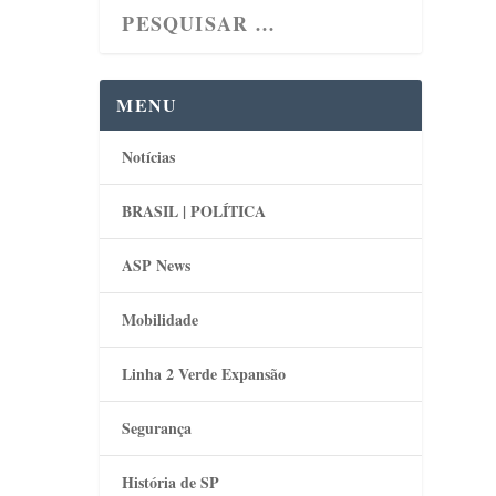
MENU
Notícias
BRASIL | POLÍTICA
ASP News
Mobilidade
Linha 2 Verde Expansão
Segurança
História de SP