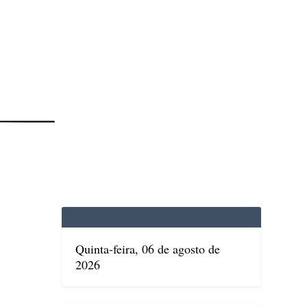
EDICINA
SAÚDE
DOLCE VITA
TATUAPÉ
Quinta-feira, 06 de agosto de
2026