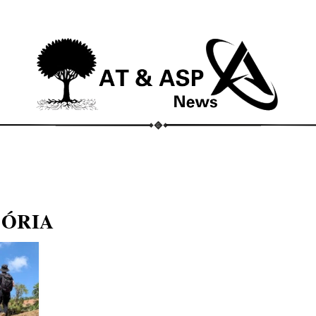
ECONOMIA
COMPORTAMENTO
CONHECIMENTOS
M
TÓRIA