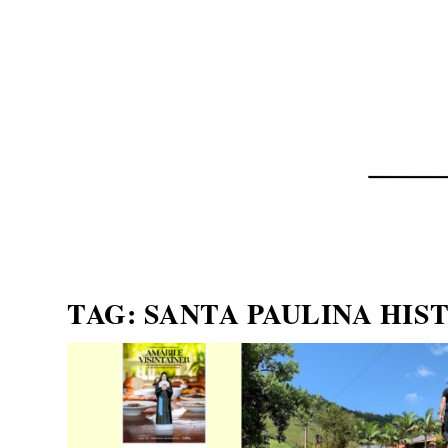
NOTÍCIAS
ASP NEWS
BRASIL | POLÍTICA
TAG:
SANTA PAULINA HIS