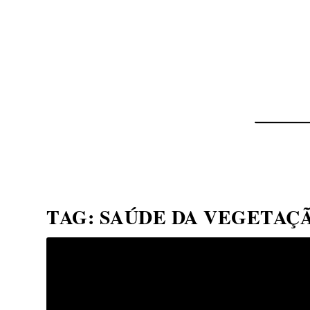
NOTÍCIAS
ASP NEWS
BRASIL | POLÍTICA
TAG:
SAÚDE DA VEGETAÇ