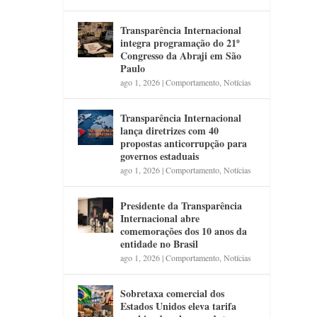
Transparência Internacional
integra programação do 21º
Congresso da Abraji em São
Paulo
ago 1, 2026
|
Comportamento
,
Notícias
Transparência Internacional
lança diretrizes com 40
propostas anticorrupção para
governos estaduais
ago 1, 2026
|
Comportamento
,
Notícias
Presidente da Transparência
Internacional abre
comemorações dos 10 anos da
entidade no Brasil
ago 1, 2026
|
Comportamento
,
Notícias
Sobretaxa comercial dos
Estados Unidos eleva tarifa