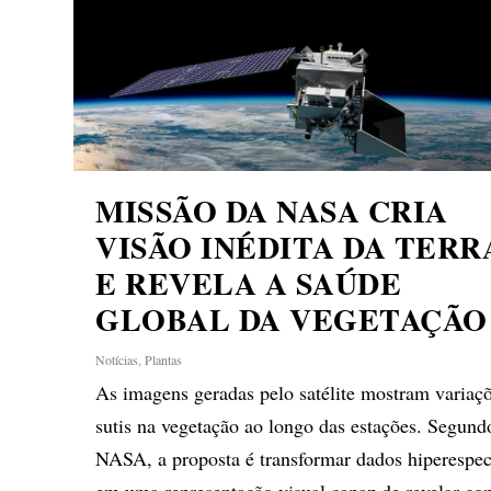
MISSÃO DA NASA CRIA
VISÃO INÉDITA DA TERR
E REVELA A SAÚDE
GLOBAL DA VEGETAÇÃO
Notícias
,
Plantas
As imagens geradas pelo satélite mostram variaç
sutis na vegetação ao longo das estações. Segund
NASA, a proposta é transformar dados hiperespec