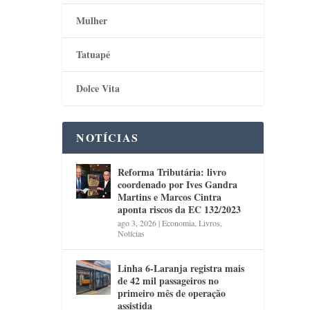
Mulher
Tatuapé
Dolce Vita
NOTÍCIAS
Reforma Tributária: livro
coordenado por Ives Gandra
Martins e Marcos Cintra
aponta riscos da EC 132/2023
ago 3, 2026
|
Economia
,
Livros
,
Notícias
Linha 6-Laranja registra mais
de 42 mil passageiros no
primeiro mês de operação
assistida