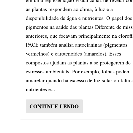
em uma representação visual capaz de revelar c
as plantas respondem ao clima, à luz e à
disponibilidade de água e nutrientes. O papel dos
pigmentos na saúde das plantas Diferente de mis
anteriores, que focavam principalmente na clorofi
PACE também analisa antocianinas (pigmentos
vermelhos) e carotenoides (amarelos). Esses
compostos ajudam as plantas a se protegerem de
estresses ambientais. Por exemplo, folhas podem
amarelar quando há excesso de luz solar ou falta 
nutrientes e...
CONTINUE LENDO