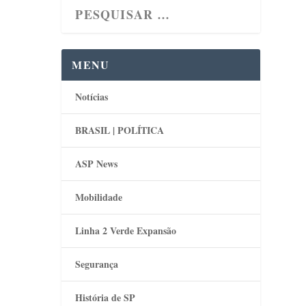
MENU
Notícias
BRASIL | POLÍTICA
ASP News
Mobilidade
Linha 2 Verde Expansão
Segurança
História de SP