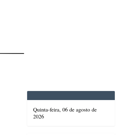
EDICINA
SAÚDE
DOLCE VITA
TATUAPÉ
Quinta-feira, 06 de agosto de
2026