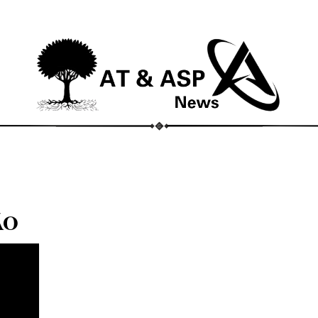
ECONOMIA
COMPORTAMENTO
CONHECIMENTOS
M
ÃO