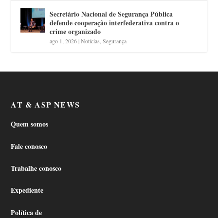
Secretário Nacional de Segurança Pública
defende cooperação interfederativa contra o
crime organizado
ago 1, 2026
|
Notícias
,
Segurança
AT & ASP NEWS
Quem somos
Fale conosco
Trabalhe conosco
Expediente
Política de