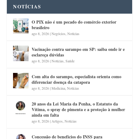
NOTÍCIAS
O PIX não é um pecado do comércio exterior
brasileiro
ago 8, 2026
|
Negócios
,
Notícias
Vacinação contra sarampo em SP: saiba onde ir e
esclareça dúvidas
ago 8, 2026
|
Notícias
,
Saúde
Com alta do sarampo, especialista orienta como
diferenciar doença da catapora
ago 8, 2026
|
Medicina
,
Notícias
20 anos da Lei Maria da Penha, o Estatuto da
Vítima, o spray de pimenta e a proteção à mulher
ainda em falta
ago 8, 2026
|
Artigos
,
Notícias
Concessão de benefícios do INSS para