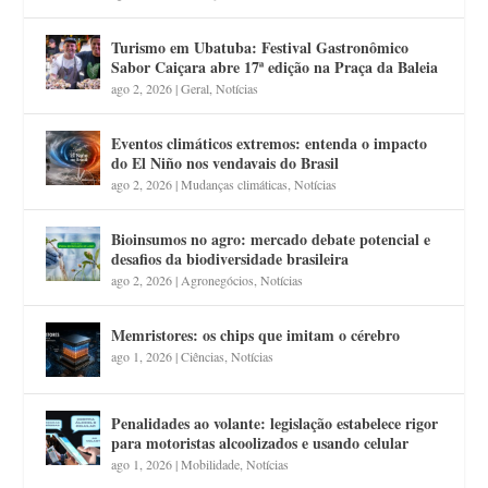
Turismo em Ubatuba: Festival Gastronômico
Sabor Caiçara abre 17ª edição na Praça da Baleia
ago 2, 2026
|
Geral
,
Notícias
Eventos climáticos extremos: entenda o impacto
do El Niño nos vendavais do Brasil
ago 2, 2026
|
Mudanças climáticas
,
Notícias
Bioinsumos no agro: mercado debate potencial e
desafios da biodiversidade brasileira
ago 2, 2026
|
Agronegócios
,
Notícias
Memristores: os chips que imitam o cérebro
ago 1, 2026
|
Ciências
,
Notícias
Penalidades ao volante: legislação estabelece rigor
para motoristas alcoolizados e usando celular
ago 1, 2026
|
Mobilidade
,
Notícias