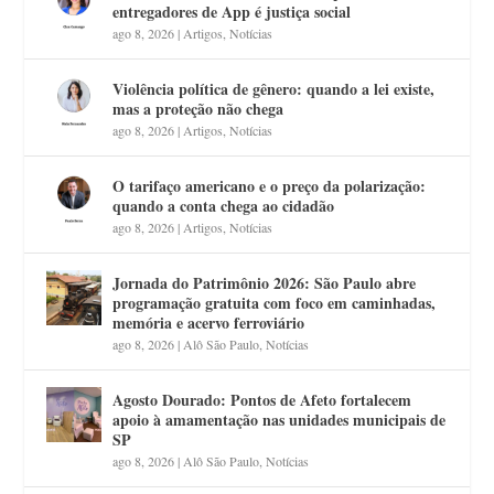
entregadores de App é justiça social
ago 8, 2026
|
Artigos
,
Notícias
Violência política de gênero: quando a lei existe,
mas a proteção não chega
ago 8, 2026
|
Artigos
,
Notícias
O tarifaço americano e o preço da polarização:
quando a conta chega ao cidadão
ago 8, 2026
|
Artigos
,
Notícias
Jornada do Patrimônio 2026: São Paulo abre
programação gratuita com foco em caminhadas,
memória e acervo ferroviário
ago 8, 2026
|
Alô São Paulo
,
Notícias
Agosto Dourado: Pontos de Afeto fortalecem
apoio à amamentação nas unidades municipais de
SP
ago 8, 2026
|
Alô São Paulo
,
Notícias