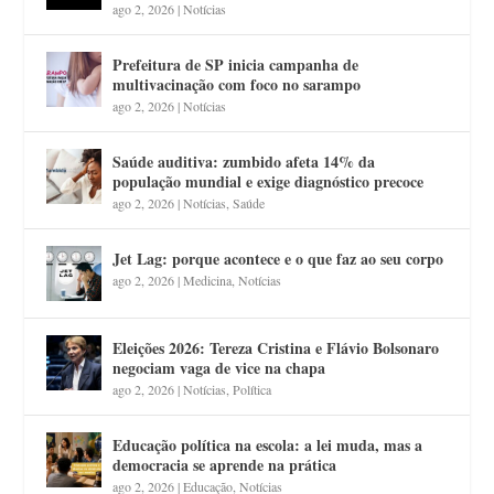
ago 2, 2026
|
Notícias
Prefeitura de SP inicia campanha de
multivacinação com foco no sarampo
ago 2, 2026
|
Notícias
Saúde auditiva: zumbido afeta 14% da
população mundial e exige diagnóstico precoce
ago 2, 2026
|
Notícias
,
Saúde
Jet Lag: porque acontece e o que faz ao seu corpo
ago 2, 2026
|
Medicina
,
Notícias
Eleições 2026: Tereza Cristina e Flávio Bolsonaro
negociam vaga de vice na chapa
ago 2, 2026
|
Notícias
,
Política
Educação política na escola: a lei muda, mas a
democracia se aprende na prática
ago 2, 2026
|
Educação
,
Notícias