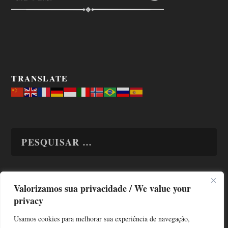
TRANSLATE
Valorizamos sua privacidade / We value your
TODAS OS ASSUNTOS
privacy
Usamos cookies para melhorar sua experiência de navegação,