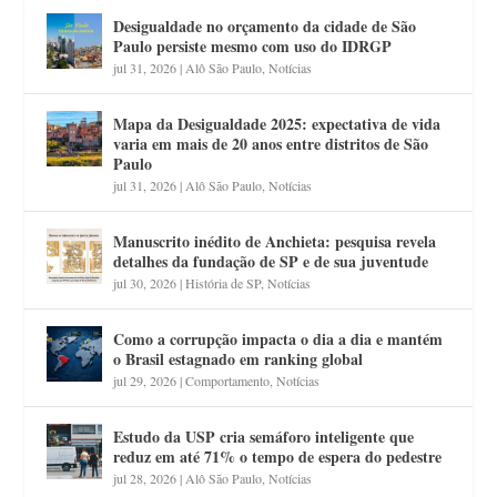
Desigualdade no orçamento da cidade de São
Paulo persiste mesmo com uso do IDRGP
jul 31, 2026
|
Alô São Paulo
,
Notícias
Mapa da Desigualdade 2025: expectativa de vida
varia em mais de 20 anos entre distritos de São
Paulo
jul 31, 2026
|
Alô São Paulo
,
Notícias
Manuscrito inédito de Anchieta: pesquisa revela
detalhes da fundação de SP e de sua juventude
jul 30, 2026
|
História de SP
,
Notícias
Como a corrupção impacta o dia a dia e mantém
o Brasil estagnado em ranking global
jul 29, 2026
|
Comportamento
,
Notícias
Estudo da USP cria semáforo inteligente que
reduz em até 71% o tempo de espera do pedestre
jul 28, 2026
|
Alô São Paulo
,
Notícias