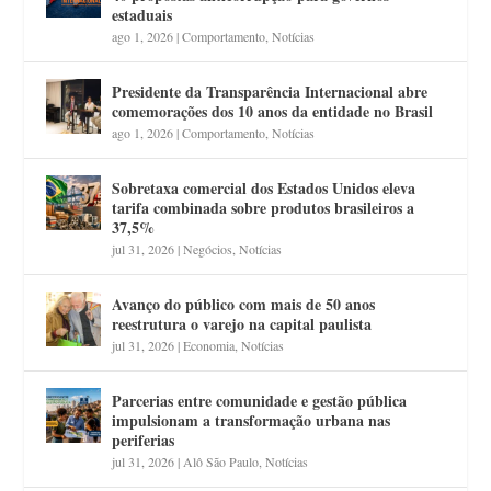
estaduais
ago 1, 2026
|
Comportamento
,
Notícias
Presidente da Transparência Internacional abre
comemorações dos 10 anos da entidade no Brasil
ago 1, 2026
|
Comportamento
,
Notícias
Sobretaxa comercial dos Estados Unidos eleva
tarifa combinada sobre produtos brasileiros a
37,5%
jul 31, 2026
|
Negócios
,
Notícias
Avanço do público com mais de 50 anos
reestrutura o varejo na capital paulista
jul 31, 2026
|
Economia
,
Notícias
Parcerias entre comunidade e gestão pública
impulsionam a transformação urbana nas
periferias
jul 31, 2026
|
Alô São Paulo
,
Notícias