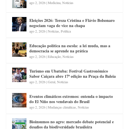
ago 2, 2026
|
Medicina
,
Notícias
Eleições 2026: Tereza Cristina e Flávio Bolsonaro
negociam vaga de vice na chapa
ago 2, 2026
|
Notícias
,
Política
Educação política na escola: a lei muda, mas a
democracia se aprende na prática
ago 2, 2026
|
Educação
,
Notícias
Turismo em Ubatuba: Festival Gastronômico
Sabor Caiçara abre 17ª edição na Praça da Baleia
ago 2, 2026
|
Geral
,
Notícias
Eventos climáticos extremos: entenda o impacto
do El Niño nos vendavais do Brasil
ago 2, 2026
|
Mudanças climáticas
,
Notícias
Bioinsumos no agro: mercado debate potencial e
desafios da biodiversidade brasileira