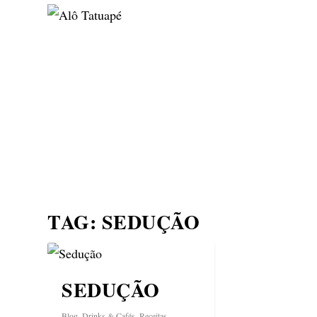
NOTÍCIAS
ASP NEWS
BRASIL | POLÍTICA
TAG:
SEDUÇÃO
SEDUÇÃO
Blog
,
Drinks & Cafés
,
Receitas