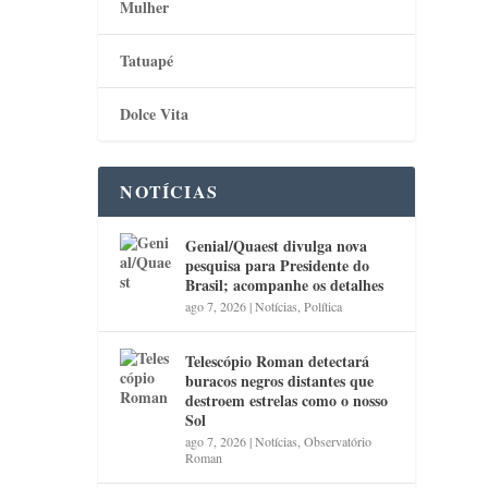
Mulher
Tatuapé
Dolce Vita
NOTÍCIAS
Genial/Quaest divulga nova
pesquisa para Presidente do
Brasil; acompanhe os detalhes
ago 7, 2026
|
Notícias
,
Política
Telescópio Roman detectará
buracos negros distantes que
destroem estrelas como o nosso
Sol
ago 7, 2026
|
Notícias
,
Observatório
Roman