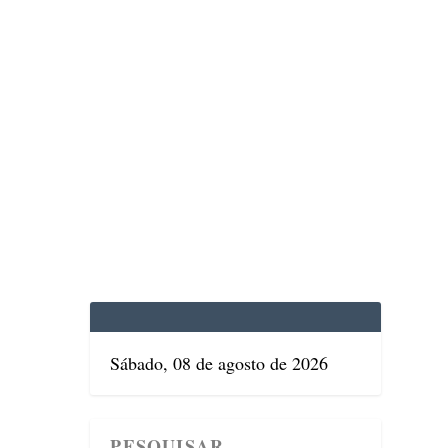
EDICINA
SAÚDE
DOLCE VITA
TATUAPÉ
Sábado, 08 de agosto de 2026