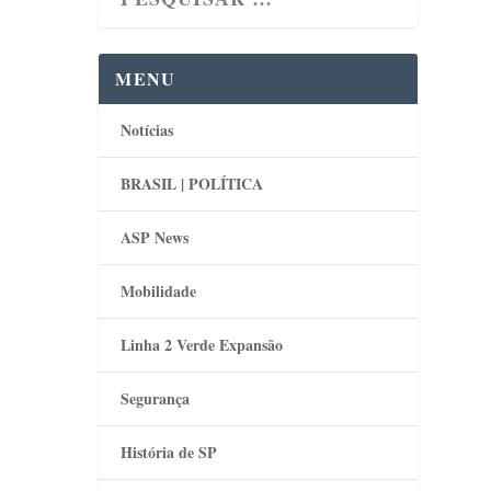
MENU
Notícias
BRASIL | POLÍTICA
ASP News
Mobilidade
Linha 2 Verde Expansão
Segurança
História de SP