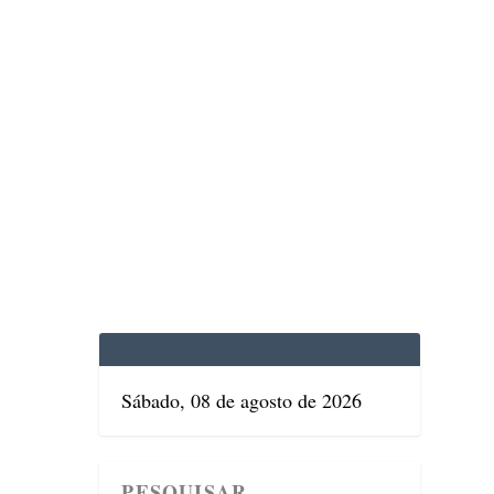
EDICINA
SAÚDE
DOLCE VITA
TATUAPÉ
Sábado, 08 de agosto de 2026