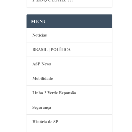
idade
MENU
ulação
Notícias
BRASIL | POLÍTICA
ASP News
Mobilidade
Linha 2 Verde Expansão
Segurança
História de SP