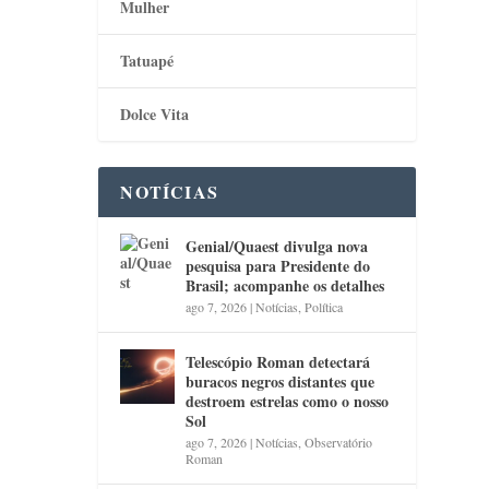
Mulher
Tatuapé
Dolce Vita
NOTÍCIAS
Genial/Quaest divulga nova
pesquisa para Presidente do
Brasil; acompanhe os detalhes
ago 7, 2026
|
Notícias
,
Política
Telescópio Roman detectará
buracos negros distantes que
destroem estrelas como o nosso
Sol
ago 7, 2026
|
Notícias
,
Observatório
Roman