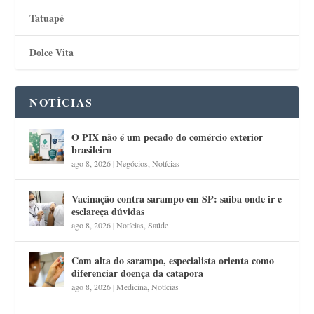
Tatuapé
Dolce Vita
NOTÍCIAS
O PIX não é um pecado do comércio exterior
brasileiro
ago 8, 2026
|
Negócios
,
Notícias
Vacinação contra sarampo em SP: saiba onde ir e
esclareça dúvidas
ago 8, 2026
|
Notícias
,
Saúde
Com alta do sarampo, especialista orienta como
diferenciar doença da catapora
ago 8, 2026
|
Medicina
,
Notícias