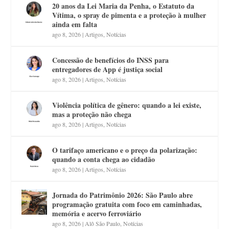
20 anos da Lei Maria da Penha, o Estatuto da
Vítima, o spray de pimenta e a proteção à mulher
ainda em falta
ago 8, 2026
|
Artigos
,
Notícias
Concessão de benefícios do INSS para
entregadores de App é justiça social
ago 8, 2026
|
Artigos
,
Notícias
Violência política de gênero: quando a lei existe,
mas a proteção não chega
ago 8, 2026
|
Artigos
,
Notícias
O tarifaço americano e o preço da polarização:
quando a conta chega ao cidadão
ago 8, 2026
|
Artigos
,
Notícias
Jornada do Patrimônio 2026: São Paulo abre
programação gratuita com foco em caminhadas,
memória e acervo ferroviário
ago 8, 2026
|
Alô São Paulo
,
Notícias