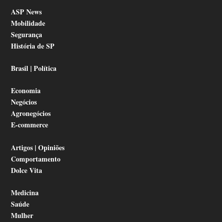
ASP News
Mobilidade
Segurança
História de SP
Brasil | Política
Economia
Negócios
Agronegócios
E-commerce
Artigos | Opiniões
Comportamento
Dolce Vita
Medicina
Saúde
Mulher