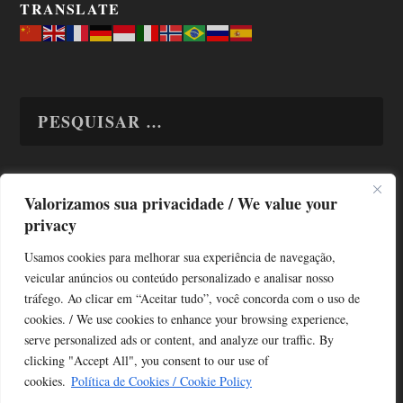
TRANSLATE
Valorizamos sua privacidade / We value your
TODAS OS ASSUNTOS
privacy
Usamos cookies para melhorar sua experiência de navegação,
veicular anúncios ou conteúdo personalizado e analisar nosso
tráfego. Ao clicar em “Aceitar tudo”, você concorda com o uso de
cookies. / We use cookies to enhance your browsing experience,
serve personalized ads or content, and analyze our traffic. By
Copyright © Alô Tatuapé 2013 / 2026
clicking "Accept All", you consent to our use of
Desenvolvido por ALOSP MKT DIGITAL
cookies.
Política de Cookies / Cookie Policy