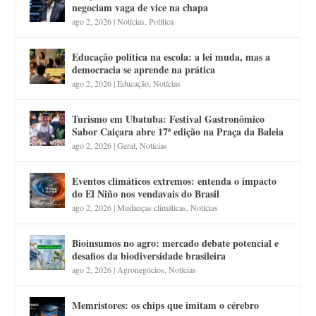
negociam vaga de vice na chapa
ago 2, 2026
|
Notícias
,
Política
Educação política na escola: a lei muda, mas a
democracia se aprende na prática
ago 2, 2026
|
Educação
,
Notícias
Turismo em Ubatuba: Festival Gastronômico
Sabor Caiçara abre 17ª edição na Praça da Baleia
ago 2, 2026
|
Geral
,
Notícias
Eventos climáticos extremos: entenda o impacto
do El Niño nos vendavais do Brasil
ago 2, 2026
|
Mudanças climáticas
,
Notícias
Bioinsumos no agro: mercado debate potencial e
desafios da biodiversidade brasileira
ago 2, 2026
|
Agronegócios
,
Notícias
Memristores: os chips que imitam o cérebro