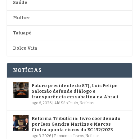
Saúde
Mulher
Tatuapé
Dolce Vita
NOTÍCIAS
Futuro presidente do STJ, Luis Felipe
Salomão defende diálogo e
transparência em sabatina na Abraji
ago 6, 2026
|
Alô São Paulo
,
Notícias
Reforma Tributária: livro coordenado
por Ives Gandra Martins e Marcos
Cintra aponta riscos da EC 132/2023
ago 3, 2026
|
Economia
,
Livros
,
Notícias