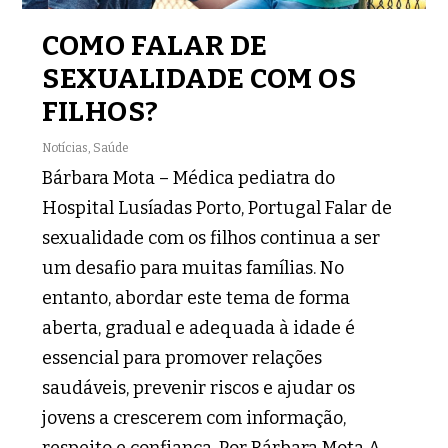
COMO FALAR DE
SEXUALIDADE COM OS
FILHOS?
Notícias
,
Saúde
Bárbara Mota – Médica pediatra do
Hospital Lusíadas Porto, Portugal Falar de
sexualidade com os filhos continua a ser
um desafio para muitas famílias. No
entanto, abordar este tema de forma
aberta, gradual e adequada à idade é
essencial para promover relações
saudáveis, prevenir riscos e ajudar os
jovens a crescerem com informação,
respeito e confiança. Por Bárbara Mota A