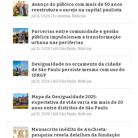
Avanço do público com mais de 50 anos
reestrutura o varejo na capital paulista
jul 31, 2026
|
Economia
,
Notícias
Parcerias entre comunidade e gestão
pública impulsionam a transformação
urbana nas periferias
jul 31, 2026
|
Alô São Paulo
,
Notícias
Desigualdade no orçamento da cidade
de São Paulo persiste mesmo com uso do
IDRGP
jul 31, 2026
|
Alô São Paulo
,
Notícias
Mapa da Desigualdade 2025:
expectativa de vida varia em mais de 20
anos entre distritos de São Paulo
jul 31, 2026
|
Alô São Paulo
,
Notícias
Manuscrito inédito de Anchieta:
pesquisa revela detalhes da fundação