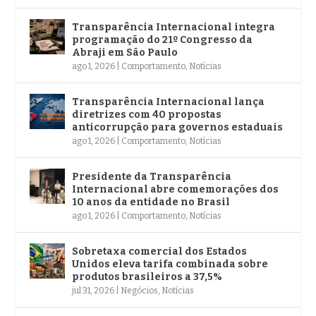
Transparência Internacional integra
programação do 21º Congresso da
Abraji em São Paulo
ago 1, 2026
|
Comportamento
,
Notícias
Transparência Internacional lança
diretrizes com 40 propostas
anticorrupção para governos estaduais
ago 1, 2026
|
Comportamento
,
Notícias
Presidente da Transparência
Internacional abre comemorações dos
10 anos da entidade no Brasil
ago 1, 2026
|
Comportamento
,
Notícias
Sobretaxa comercial dos Estados
Unidos eleva tarifa combinada sobre
produtos brasileiros a 37,5%
jul 31, 2026
|
Negócios
,
Notícias