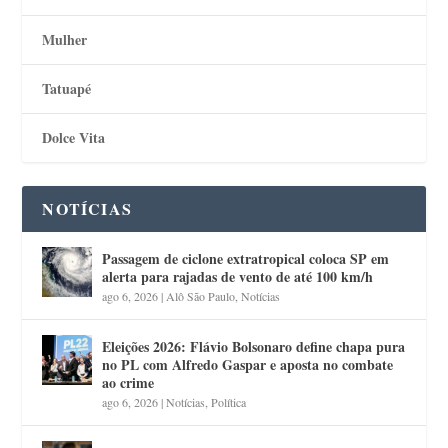
Mulher
Tatuapé
Dolce Vita
NOTÍCIAS
Passagem de ciclone extratropical coloca SP em
alerta para rajadas de vento de até 100 km/h
ago 6, 2026
|
Alô São Paulo
,
Notícias
Eleições 2026: Flávio Bolsonaro define chapa pura
no PL com Alfredo Gaspar e aposta no combate
ao crime
ago 6, 2026
|
Notícias
,
Política