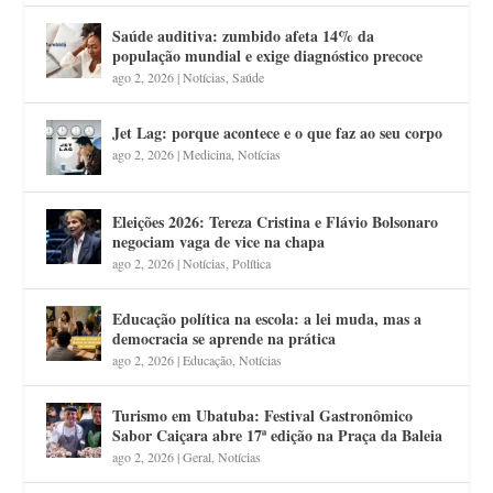
Saúde auditiva: zumbido afeta 14% da
população mundial e exige diagnóstico precoce
ago 2, 2026
|
Notícias
,
Saúde
Jet Lag: porque acontece e o que faz ao seu corpo
ago 2, 2026
|
Medicina
,
Notícias
Eleições 2026: Tereza Cristina e Flávio Bolsonaro
negociam vaga de vice na chapa
ago 2, 2026
|
Notícias
,
Política
Educação política na escola: a lei muda, mas a
democracia se aprende na prática
ago 2, 2026
|
Educação
,
Notícias
Turismo em Ubatuba: Festival Gastronômico
Sabor Caiçara abre 17ª edição na Praça da Baleia
ago 2, 2026
|
Geral
,
Notícias