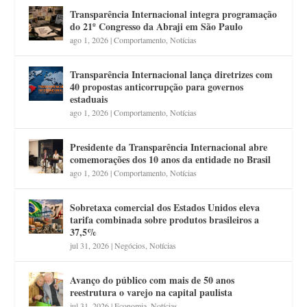
Transparência Internacional integra programação
do 21º Congresso da Abraji em São Paulo
ago 1, 2026
|
Comportamento
,
Notícias
Transparência Internacional lança diretrizes com
40 propostas anticorrupção para governos
estaduais
ago 1, 2026
|
Comportamento
,
Notícias
Presidente da Transparência Internacional abre
comemorações dos 10 anos da entidade no Brasil
ago 1, 2026
|
Comportamento
,
Notícias
Sobretaxa comercial dos Estados Unidos eleva
tarifa combinada sobre produtos brasileiros a
37,5%
jul 31, 2026
|
Negócios
,
Notícias
Avanço do público com mais de 50 anos
reestrutura o varejo na capital paulista
jul 31, 2026
|
Economia
,
Notícias