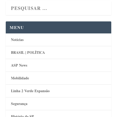
MENU
Notícias
BRASIL | POLÍTICA
ASP News
Mobilidade
Linha 2 Verde Expansão
Segurança
História de SP