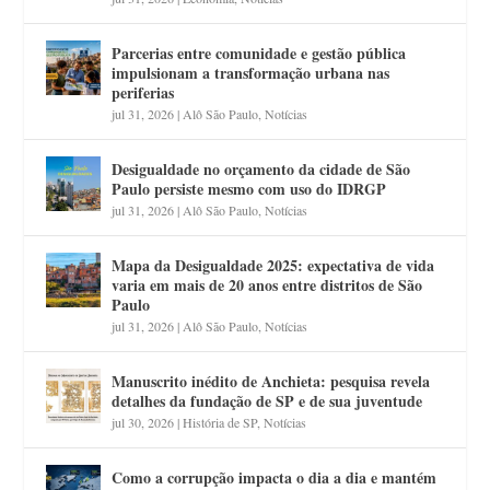
Parcerias entre comunidade e gestão pública
impulsionam a transformação urbana nas
periferias
jul 31, 2026
|
Alô São Paulo
,
Notícias
Desigualdade no orçamento da cidade de São
Paulo persiste mesmo com uso do IDRGP
jul 31, 2026
|
Alô São Paulo
,
Notícias
Mapa da Desigualdade 2025: expectativa de vida
varia em mais de 20 anos entre distritos de São
Paulo
jul 31, 2026
|
Alô São Paulo
,
Notícias
Manuscrito inédito de Anchieta: pesquisa revela
detalhes da fundação de SP e de sua juventude
jul 30, 2026
|
História de SP
,
Notícias
Como a corrupção impacta o dia a dia e mantém