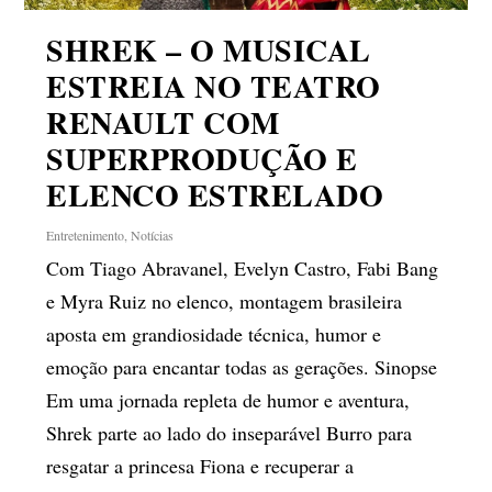
SHREK – O MUSICAL
ESTREIA NO TEATRO
RENAULT COM
SUPERPRODUÇÃO E
ELENCO ESTRELADO
Entretenimento
,
Notícias
Com Tiago Abravanel, Evelyn Castro, Fabi Bang
e Myra Ruiz no elenco, montagem brasileira
aposta em grandiosidade técnica, humor e
emoção para encantar todas as gerações. Sinopse
Em uma jornada repleta de humor e aventura,
Shrek parte ao lado do inseparável Burro para
resgatar a princesa Fiona e recuperar a