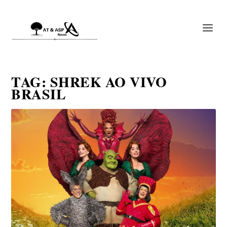
TAG:
SHREK AO VIVO
BRASIL