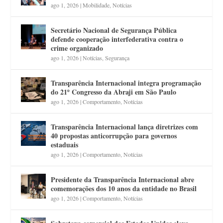
ago 1, 2026
|
Mobilidade
,
Notícias
Secretário Nacional de Segurança Pública
defende cooperação interfederativa contra o
crime organizado
ago 1, 2026
|
Notícias
,
Segurança
Transparência Internacional integra programação
do 21º Congresso da Abraji em São Paulo
ago 1, 2026
|
Comportamento
,
Notícias
Transparência Internacional lança diretrizes com
40 propostas anticorrupção para governos
estaduais
ago 1, 2026
|
Comportamento
,
Notícias
Presidente da Transparência Internacional abre
comemorações dos 10 anos da entidade no Brasil
ago 1, 2026
|
Comportamento
,
Notícias