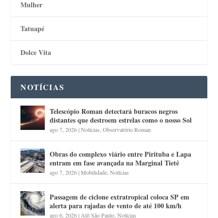
Mulher
Tatuapé
Dolce Vita
NOTÍCIAS
Telescópio Roman detectará buracos negros
distantes que destroem estrelas como o nosso Sol
ago 7, 2026
|
Notícias
,
Observatório Roman
Obras do complexo viário entre Pirituba e Lapa
entram em fase avançada na Marginal Tietê
ago 7, 2026
|
Mobilidade
,
Notícias
Passagem de ciclone extratropical coloca SP em
alerta para rajadas de vento de até 100 km/h
ago 6, 2026
|
Alô São Paulo
,
Notícias