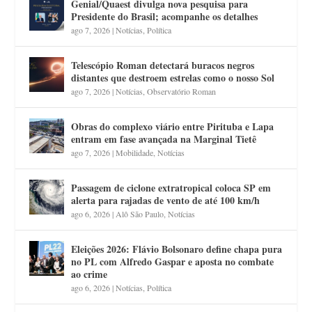
Genial/Quaest divulga nova pesquisa para
Presidente do Brasil; acompanhe os detalhes
ago 7, 2026
|
Notícias
,
Política
Telescópio Roman detectará buracos negros
distantes que destroem estrelas como o nosso Sol
ago 7, 2026
|
Notícias
,
Observatório Roman
Obras do complexo viário entre Pirituba e Lapa
entram em fase avançada na Marginal Tietê
ago 7, 2026
|
Mobilidade
,
Notícias
Passagem de ciclone extratropical coloca SP em
alerta para rajadas de vento de até 100 km/h
ago 6, 2026
|
Alô São Paulo
,
Notícias
Eleições 2026: Flávio Bolsonaro define chapa pura
no PL com Alfredo Gaspar e aposta no combate
ao crime
ago 6, 2026
|
Notícias
,
Política