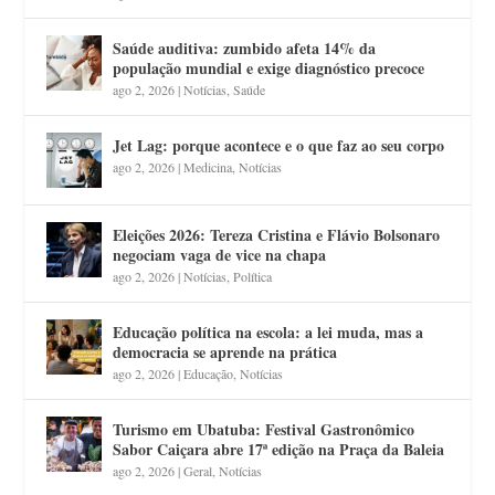
Saúde auditiva: zumbido afeta 14% da
população mundial e exige diagnóstico precoce
ago 2, 2026
|
Notícias
,
Saúde
Jet Lag: porque acontece e o que faz ao seu corpo
ago 2, 2026
|
Medicina
,
Notícias
Eleições 2026: Tereza Cristina e Flávio Bolsonaro
negociam vaga de vice na chapa
ago 2, 2026
|
Notícias
,
Política
Educação política na escola: a lei muda, mas a
democracia se aprende na prática
ago 2, 2026
|
Educação
,
Notícias
Turismo em Ubatuba: Festival Gastronômico
Sabor Caiçara abre 17ª edição na Praça da Baleia
ago 2, 2026
|
Geral
,
Notícias