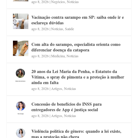
ago 8, 2026
|
Negócios
,
Notícias
Vacinação contra sarampo em SP: saiba onde ir e
esclareça dúvidas
ago 8, 2026
|
Notícias
,
Saúde
Com alta do sarampo, especialista orienta como
diferenciar doença da catapora
ago 8, 2026
|
Medicina
,
Notícias
20 anos da Lei Maria da Penha, o Estatuto da
Vítima, o spray de pimenta e a proteção à mulher
ainda em falta
ago 8, 2026
|
Artigos
,
Notícias
Concessão de benefícios do INSS para
entregadores de App é justiça social
ago 8, 2026
|
Artigos
,
Notícias
Violência política de gênero: quando a lei existe,
mas a proteção não chega