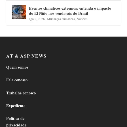
Eventos climáticos extremos: entenda o impacto
do El Niño nos vendavais do Brasil
ago 2, 2026
|
Mudanças climáticas
,
Notícias
AT & ASP NEWS
Quem somos
Fale conosco
Trabalhe conosco
Expediente
Política de
privacidade