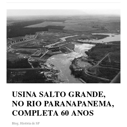
USINA SALTO GRANDE,
NO RIO PARANAPANEMA,
COMPLETA 60 ANOS
Blog
,
História de SP