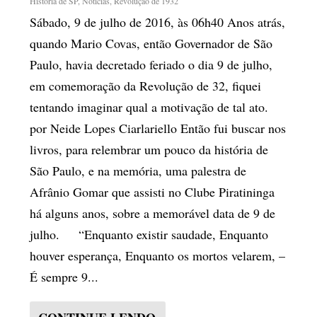
História de SP
,
Notícias
,
Revolução de 1932
Sábado, 9 de julho de 2016, às 06h40 Anos atrás,
quando Mario Covas, então Governador de São
Paulo, havia decretado feriado o dia 9 de julho,
em comemoração da Revolução de 32, fiquei
tentando imaginar qual a motivação de tal ato.
por Neide Lopes Ciarlariello Então fui buscar nos
livros, para relembrar um pouco da história de
São Paulo, e na memória, uma palestra de
Afrânio Gomar que assisti no Clube Piratininga
há alguns anos, sobre a memorável data de 9 de
julho. “Enquanto existir saudade, Enquanto
houver esperança, Enquanto os mortos velarem, –
É sempre 9...