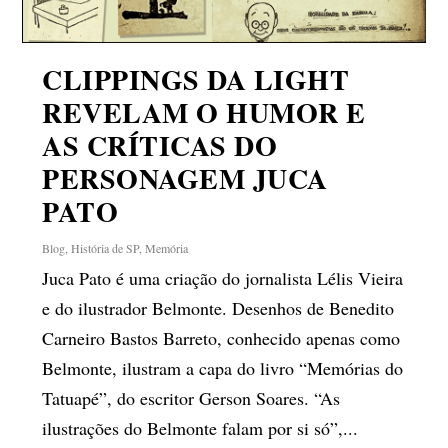
CLIPPINGS DA LIGHT
REVELAM O HUMOR E
AS CRÍTICAS DO
PERSONAGEM JUCA
PATO
Blog
,
História de SP
,
Memória
Juca Pato é uma criação do jornalista Lélis Vieira
e do ilustrador Belmonte. Desenhos de Benedito
Carneiro Bastos Barreto, conhecido apenas como
Belmonte, ilustram a capa do livro “Memórias do
Tatuapé”, do escritor Gerson Soares. “As
ilustrações do Belmonte falam por si só”,...