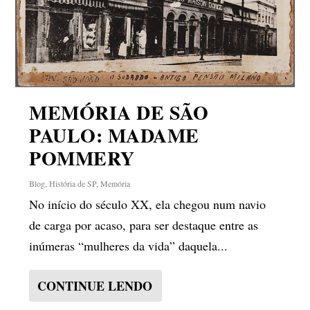
MEMÓRIA DE SÃO
PAULO: MADAME
POMMERY
Blog
,
História de SP
,
Memória
No início do século XX, ela chegou num navio
de carga por acaso, para ser destaque entre as
inúmeras “mulheres da vida” daquela...
CONTINUE LENDO