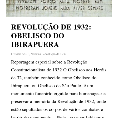
REVOLUÇÃO DE 1932:
OBELISCO DO
IBIRAPUERA
História de SP
,
Notícias
,
Revolução de 1932
Reportagem especial sobre a Revolução
Constitucionalista de 1932 O Obelisco aos Heróis
de 32, também conhecido como Obelisco do
Ibirapuera ou Obelisco de São Paulo, é um
monumento funerário erguido para homenagear e
preservar a memória da Revolução de 1932, onde
estão sepultados os corpos de vários combates e
heróis do movimento. Nele, há cenas bíblicas e