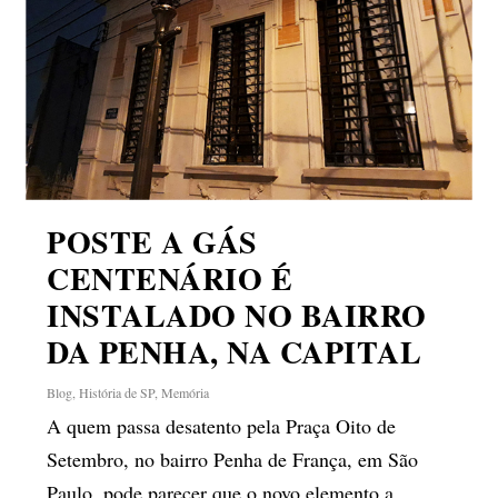
POSTE A GÁS
CENTENÁRIO É
INSTALADO NO BAIRRO
DA PENHA, NA CAPITAL
Blog
,
História de SP
,
Memória
A quem passa desatento pela Praça Oito de
Setembro, no bairro Penha de França, em São
Paulo, pode parecer que o novo elemento a