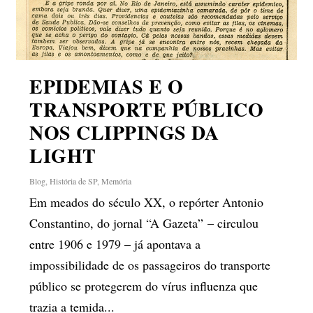
EPIDEMIAS E O
TRANSPORTE PÚBLICO
NOS CLIPPINGS DA
LIGHT
Blog
,
História de SP
,
Memória
Em meados do século XX, o repórter Antonio
Constantino, do jornal “A Gazeta” – circulou
entre 1906 e 1979 – já apontava a
impossibilidade de os passageiros do transporte
público se protegerem do vírus influenza que
trazia a temida...