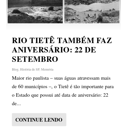
RIO TIETÊ TAMBÉM FAZ
ANIVERSÁRIO: 22 DE
SETEMBRO
Blog
,
História de SP
,
Memória
Maior rio paulista – suas águas atravessam mais
de 60 municípios –, o Tietê é tão importante para
o Estado que possui até data de aniversário: 22
de...
CONTINUE LENDO