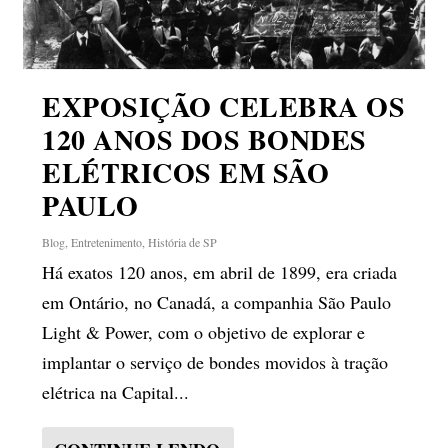
EXPOSIÇÃO CELEBRA OS
120 ANOS DOS BONDES
ELÉTRICOS EM SÃO
PAULO
Blog
,
Entretenimento
,
História de SP
Há exatos 120 anos, em abril de 1899, era criada
em Ontário, no Canadá, a companhia São Paulo
Light & Power, com o objetivo de explorar e
implantar o serviço de bondes movidos à tração
elétrica na Capital...