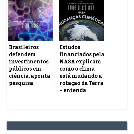
Brasileiros
Estudos
defendem
financiados pela
investimentos
NASA explicam
públicos em
como o clima
ciência, aponta
está mudando a
pesquisa
rotação da Terra
– entenda