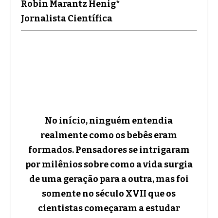
Robin Marantz Henig*
Jornalista Científica
No início, ninguém entendia
realmente como os bebês eram
formados. Pensadores se intrigaram
por milênios sobre como a vida surgia
de uma geração para a outra, mas foi
somente no século XVII que os
cientistas começaram a estudar