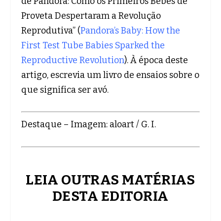
de Pandora: Como os Primeiros Bebês de
Proveta Despertaram a Revolução
Reprodutiva” (
Pandora’s Baby: How the
First Test Tube Babies Sparked the
Reproductive Revolution
). À época deste
artigo, escrevia um livro de ensaios sobre o
que significa ser avó.
Destaque – Imagem: aloart / G. I.
LEIA OUTRAS MATÉRIAS
DESTA EDITORIA