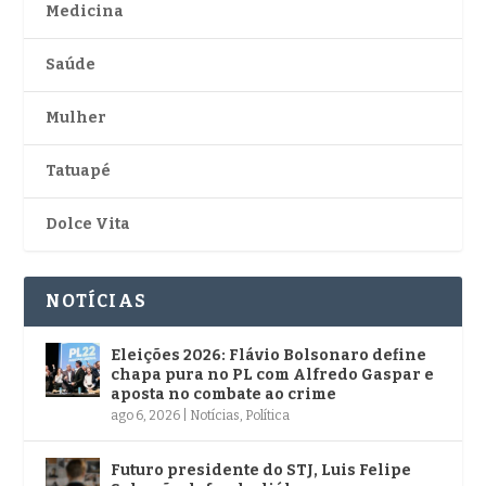
Medicina
Saúde
Mulher
Tatuapé
Dolce Vita
NOTÍCIAS
Eleições 2026: Flávio Bolsonaro define
chapa pura no PL com Alfredo Gaspar e
aposta no combate ao crime
ago 6, 2026
|
Notícias
,
Política
Futuro presidente do STJ, Luis Felipe