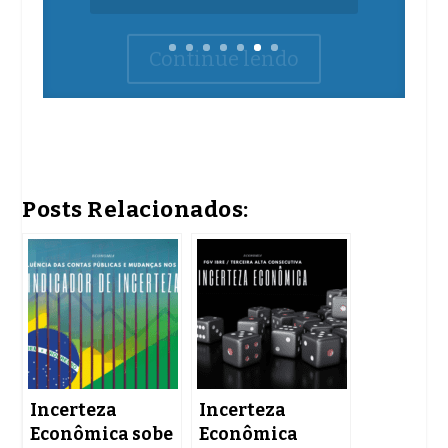
Posts Relacionados:
Incerteza
Incerteza
Econômica sobe
Econômica