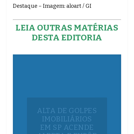
Destaque – Imagem: aloart / GI
LEIA OUTRAS MATÉRIAS
DESTA EDITORIA
ALTA DE GOLPES
IMOBILIÁRIOS
EM SP ACENDE
ALERTA E EXPÕE
IMPORTÂNCIA
DE CONSULTA