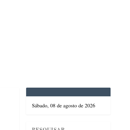
EDICINA
SAÚDE
DOLCE VITA
TATUAPÉ
Sábado, 08 de agosto de 2026