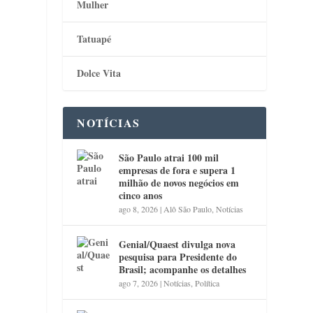
Mulher
Tatuapé
Dolce Vita
NOTÍCIAS
São Paulo atrai 100 mil
empresas de fora e supera 1
milhão de novos negócios em
cinco anos
ago 8, 2026
|
Alô São Paulo
,
Notícias
Genial/Quaest divulga nova
pesquisa para Presidente do
Brasil; acompanhe os detalhes
ago 7, 2026
|
Notícias
,
Política