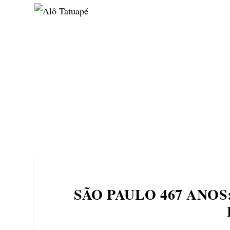
NOTÍCIAS
ASP NEWS
BRASIL | POLÍTICA
SÃO PAULO 467 ANO