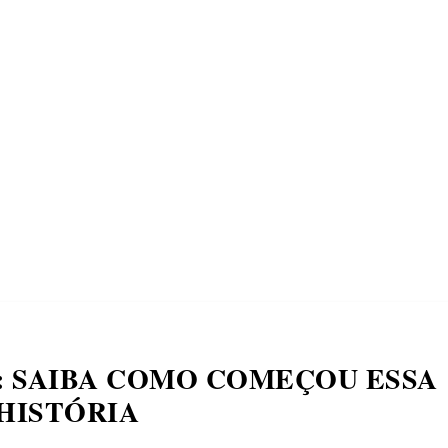
ECONOMIA
COMPORTAMENTO
CONHECIMENTOS
M
S: SAIBA COMO COMEÇOU ESSA
HISTÓRIA