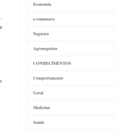
Economia
e-commerce
a
Negócios
Agronegócios
CONHECIMENTOS
Comportamento
o
Geral
Medicina
Saúde