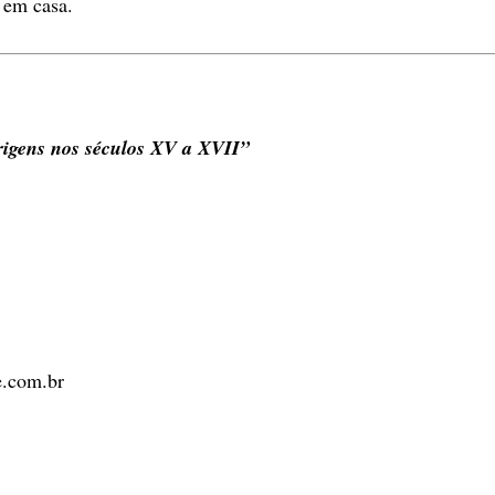
o em casa.
igens nos séculos XV a XVII”
.com.br