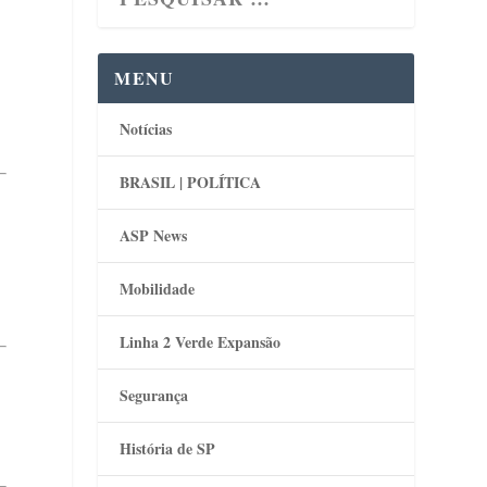
MENU
Notícias
BRASIL | POLÍTICA
ASP News
Mobilidade
Linha 2 Verde Expansão
Segurança
História de SP