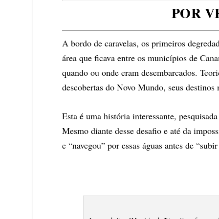
POR V
A bordo de caravelas, os primeiros degreda
área que ficava entre os municípios de Cana
quando ou onde eram desembarcados. Teori
descobertas do Novo Mundo, seus destinos 
Esta é uma história interessante, pesquisad
Mesmo diante desse desafio e até da impossi
e “navegou” por essas águas antes de “subir