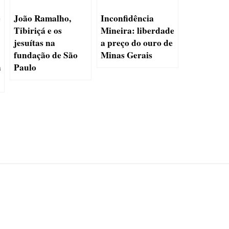
e
João Ramalho,
Inconfidência
Tibiriçá e os
Mineira: liberdade
jesuítas na
a preço do ouro de
fundação de São
Minas Gerais
a
Paulo