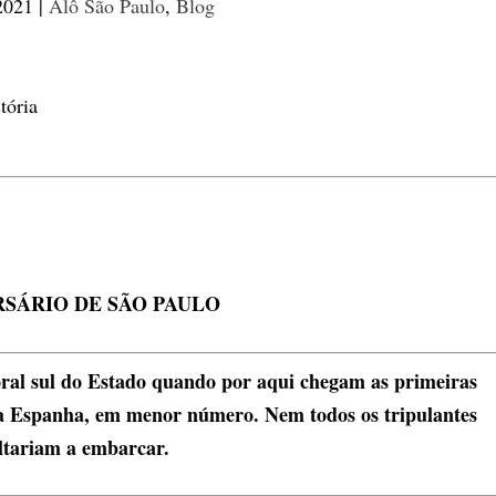
2021
|
Alô São Paulo
,
Blog
RSÁRIO DE SÃO PAULO
oral sul do Estado quando por aqui chegam as primeiras
da Espanha, em menor número. Nem todos os tripulantes
ltariam a embarcar.