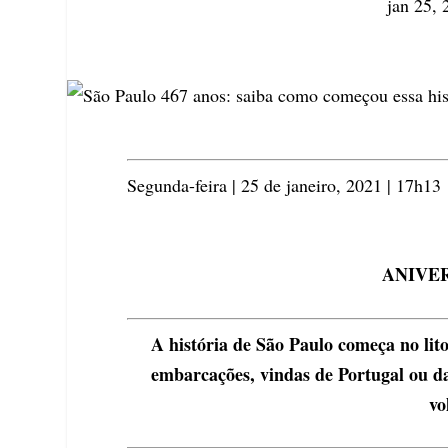
jan 25, 
Segunda-feira | 25 de janeiro, 2021 | 17h13
ANIVE
A história de São Paulo começa no lit
embarcações, vindas de Portugal ou 
vo