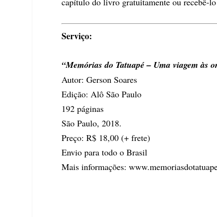
capítulo do livro gratuitamente ou recebê-l
Serviço:
“Memórias do Tatuapé – Uma viagem às or
Autor: Gerson Soares
Edição: Alô São Paulo
192 páginas
São Paulo, 2018.
Preço: R$ 18,00 (+ frete)
Envio para todo o Brasil
Mais informações:
www.memoriasdotatuape