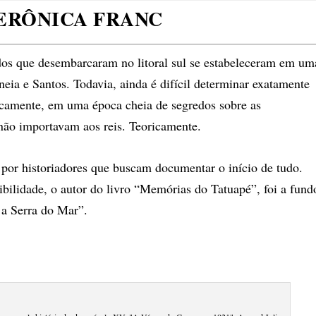
ERÔNICA FRANC
dos que desembarcaram no litoral sul se estabeleceram em um
neia e Santos. Todavia, ainda é difícil determinar exatamente
camente, em uma época cheia de segredos sobre as
não importavam aos reis. Teoricamente.
a por historiadores que buscam documentar o início de tudo.
bilidade, o autor do livro “Memórias do Tatuapé”, foi a fund
 a Serra do Mar”.