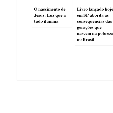
O nascimento de
Livro lançado hoj
Jesus: Luz que a
em SP aborda as
tudo ilumina
consequências das
gerações que
nascem na pobrez
no Brasil