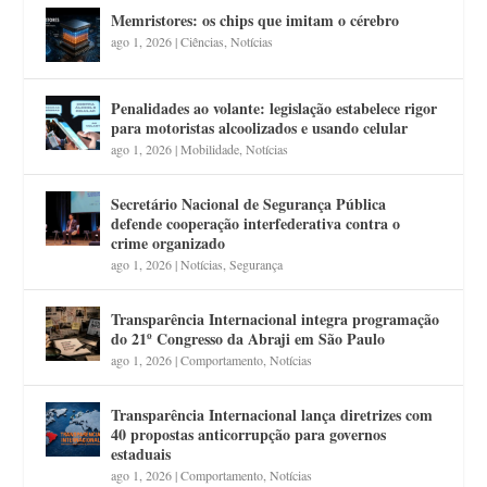
Memristores: os chips que imitam o cérebro
ago 1, 2026
|
Ciências
,
Notícias
Penalidades ao volante: legislação estabelece rigor
para motoristas alcoolizados e usando celular
ago 1, 2026
|
Mobilidade
,
Notícias
Secretário Nacional de Segurança Pública
defende cooperação interfederativa contra o
crime organizado
ago 1, 2026
|
Notícias
,
Segurança
Transparência Internacional integra programação
do 21º Congresso da Abraji em São Paulo
ago 1, 2026
|
Comportamento
,
Notícias
Transparência Internacional lança diretrizes com
40 propostas anticorrupção para governos
estaduais
ago 1, 2026
|
Comportamento
,
Notícias