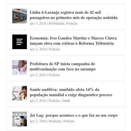
Linha 6-Laranja registra mais de 42 mil
passageiros no primeiro mês de operação assistida
ago 3, 2026
|
Mobilidade
,
Notícias
Economia: Ives Gandra Martins e Marcos Cintra
lançam obra com críticas à Reforma Tributária
ago 2, 2026
|
Notícias
Prefeitura de SP inicia campanha de
multivacinação com foco no sarampo
ago 2, 2026
|
Notícias
Saúde auditiva: zumbido afeta 14% da
população mundial e exige diagnóstico precoce
ago 2, 2026
|
Notícias
,
Saúde
Jet Lag: porque acontece e o que faz ao seu corpo
ago 2, 2026
|
Medicina
,
Notícias