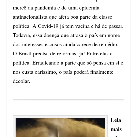
mercê da pandemia e de uma epidemia
antinacionalista que afeta boa parte da classe
política. A Covid-19 já tem vacina e há de passar.
Todavia, essa doença que atrasa o país em nome
dos interesses escusos ainda carece de remédio.
O Brasil precisa de reformas, já! Entre elas a
política. Erradicando a parte que só pensa em si e
nos custa caríssimo, o país poderá finalmente
decolar.
Leia
mais