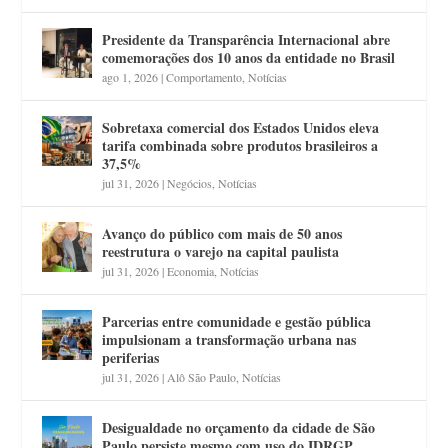
Presidente da Transparência Internacional abre
comemorações dos 10 anos da entidade no Brasil
ago 1, 2026
|
Comportamento
,
Notícias
Sobretaxa comercial dos Estados Unidos eleva
tarifa combinada sobre produtos brasileiros a
37,5%
jul 31, 2026
|
Negócios
,
Notícias
Avanço do público com mais de 50 anos
reestrutura o varejo na capital paulista
jul 31, 2026
|
Economia
,
Notícias
Parcerias entre comunidade e gestão pública
impulsionam a transformação urbana nas
periferias
jul 31, 2026
|
Alô São Paulo
,
Notícias
Desigualdade no orçamento da cidade de São
Paulo persiste mesmo com uso do IDRGP