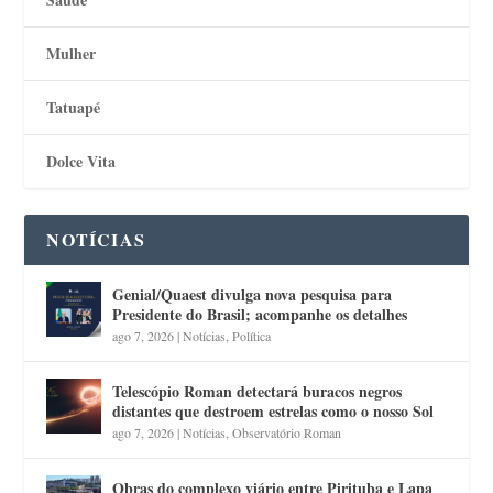
Mulher
Tatuapé
Dolce Vita
NOTÍCIAS
Genial/Quaest divulga nova pesquisa para
Presidente do Brasil; acompanhe os detalhes
ago 7, 2026
|
Notícias
,
Política
Telescópio Roman detectará buracos negros
distantes que destroem estrelas como o nosso Sol
ago 7, 2026
|
Notícias
,
Observatório Roman
Obras do complexo viário entre Pirituba e Lapa