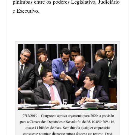
pinimbas entre os poderes Legislativo, Judiciário
e Executivo.
17/12/2019 – Congresso aprova orçamento para 2020: a previsão
para a Câmara dos Deputados e Senado foi de R$ 10.859.209.416,
quase 11 bilhões de reais. Sem dúvida qualquer empresário
consciente notaria o disparate entre a despesa e o retorno. Davi