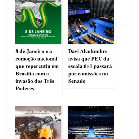
8 de Janeiro e a
Davi Alcolumbre
comoção nacional
avisa que PEC da
que repercutiu em
escala 6×1 passará
Brasília com a
por comissões no
invasão dos Três
Senado
Poderes