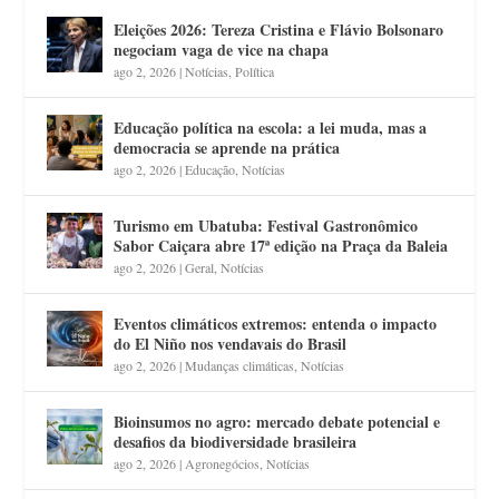
Eleições 2026: Tereza Cristina e Flávio Bolsonaro
negociam vaga de vice na chapa
ago 2, 2026
|
Notícias
,
Política
Educação política na escola: a lei muda, mas a
democracia se aprende na prática
ago 2, 2026
|
Educação
,
Notícias
Turismo em Ubatuba: Festival Gastronômico
Sabor Caiçara abre 17ª edição na Praça da Baleia
ago 2, 2026
|
Geral
,
Notícias
Eventos climáticos extremos: entenda o impacto
do El Niño nos vendavais do Brasil
ago 2, 2026
|
Mudanças climáticas
,
Notícias
Bioinsumos no agro: mercado debate potencial e
desafios da biodiversidade brasileira
ago 2, 2026
|
Agronegócios
,
Notícias