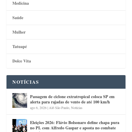
Medicina
Saúde
Mulher
Tatuapé
Dolce Vita
NOTÍCIAS
Passagem de ciclone extratropical coloca SP em
alerta para rajadas de vento de até 100 km/h
ago 6, 2026
|
Alô São Paulo
,
Notícias
Eleições 2026: Flávio Bolsonaro define chapa pura
no PL com Alfredo Gaspar e aposta no combate