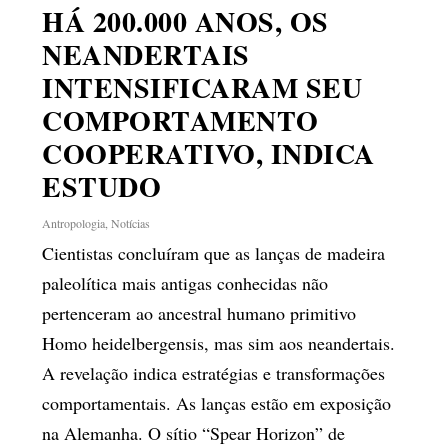
HÁ 200.000 ANOS, OS
NEANDERTAIS
INTENSIFICARAM SEU
COMPORTAMENTO
COOPERATIVO, INDICA
ESTUDO
Antropologia
,
Notícias
Cientistas concluíram que as lanças de madeira
paleolítica mais antigas conhecidas não
pertenceram ao ancestral humano primitivo
Homo heidelbergensis, mas sim aos neandertais.
A revelação indica estratégias e transformações
comportamentais. As lanças estão em exposição
na Alemanha. O sítio “Spear Horizon” de