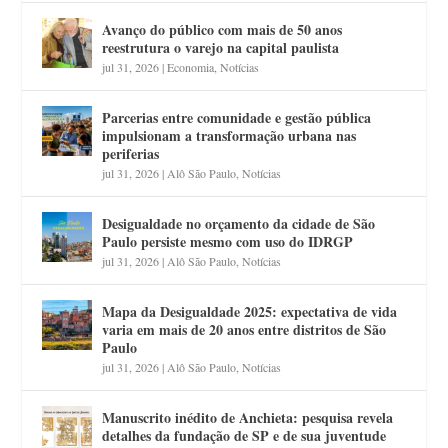
Avanço do público com mais de 50 anos
reestrutura o varejo na capital paulista
jul 31, 2026
|
Economia
,
Notícias
Parcerias entre comunidade e gestão pública
impulsionam a transformação urbana nas
periferias
jul 31, 2026
|
Alô São Paulo
,
Notícias
Desigualdade no orçamento da cidade de São
Paulo persiste mesmo com uso do IDRGP
jul 31, 2026
|
Alô São Paulo
,
Notícias
Mapa da Desigualdade 2025: expectativa de vida
varia em mais de 20 anos entre distritos de São
Paulo
jul 31, 2026
|
Alô São Paulo
,
Notícias
Manuscrito inédito de Anchieta: pesquisa revela
detalhes da fundação de SP e de sua juventude