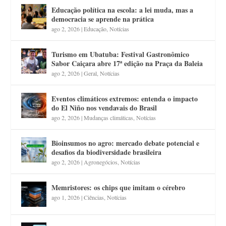
Educação política na escola: a lei muda, mas a
democracia se aprende na prática
ago 2, 2026
|
Educação
,
Notícias
Turismo em Ubatuba: Festival Gastronômico
Sabor Caiçara abre 17ª edição na Praça da Baleia
ago 2, 2026
|
Geral
,
Notícias
Eventos climáticos extremos: entenda o impacto
do El Niño nos vendavais do Brasil
ago 2, 2026
|
Mudanças climáticas
,
Notícias
Bioinsumos no agro: mercado debate potencial e
desafios da biodiversidade brasileira
ago 2, 2026
|
Agronegócios
,
Notícias
Memristores: os chips que imitam o cérebro
ago 1, 2026
|
Ciências
,
Notícias