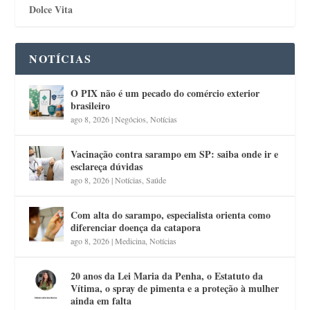
Dolce Vita
NOTÍCIAS
O PIX não é um pecado do comércio exterior
brasileiro
ago 8, 2026
|
Negócios
,
Notícias
Vacinação contra sarampo em SP: saiba onde ir e
esclareça dúvidas
ago 8, 2026
|
Notícias
,
Saúde
Com alta do sarampo, especialista orienta como
diferenciar doença da catapora
ago 8, 2026
|
Medicina
,
Notícias
20 anos da Lei Maria da Penha, o Estatuto da
Vítima, o spray de pimenta e a proteção à mulher
ainda em falta