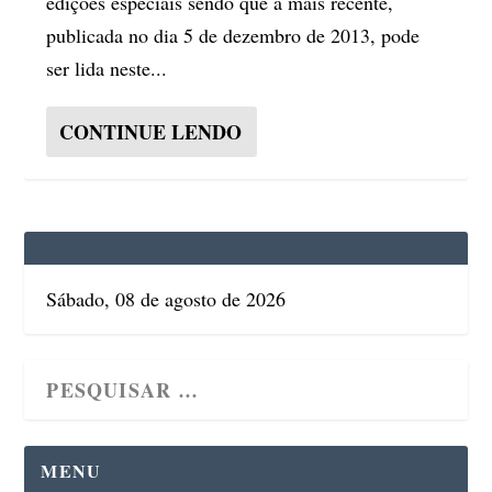
edições especiais sendo que a mais recente,
publicada no dia 5 de dezembro de 2013, pode
ser lida neste...
CONTINUE LENDO
Sábado, 08 de agosto de 2026
MENU