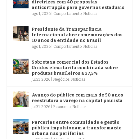
diretrizes com 40 propostas
anticorrupção para governos estaduais
ago 1, 2026
|
Comportamento
,
Notícias
Presidente da Transparência
Internacional abre comemorações dos
10 anos da entidade no Brasil
ago 1, 2026
|
Comportamento
,
Notícias
Sobretaxa comercial dos Estados
Unidos eleva tarifa combinada sobre
produtos brasileiros a 37,5%
jul 31, 2026
|
Negócios
,
Notícias
Avanço do público com mais de 50 anos
reestrutura o varejo na capital paulista
jul 31, 2026
|
Economia
,
Notícias
Parcerias entre comunidade e gestão
pública impulsionam a transformação
urbana nas periferias