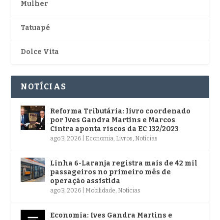
Mulher
Tatuapé
Dolce Vita
NOTÍCIAS
Reforma Tributária: livro coordenado
por Ives Gandra Martins e Marcos
Cintra aponta riscos da EC 132/2023
ago 3, 2026
|
Economia
,
Livros
,
Notícias
Linha 6-Laranja registra mais de 42 mil
passageiros no primeiro mês de
operação assistida
ago 3, 2026
|
Mobilidade
,
Notícias
Economia: Ives Gandra Martins e