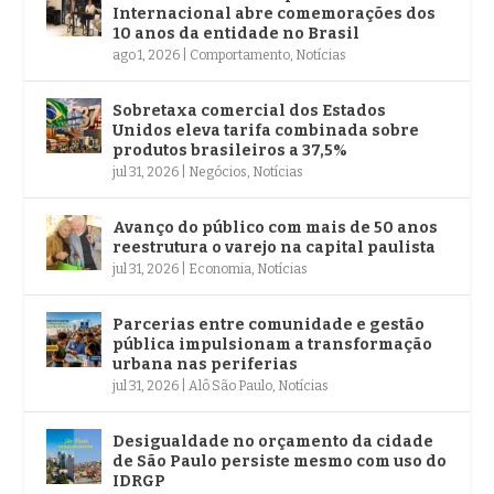
Internacional abre comemorações dos
10 anos da entidade no Brasil
ago 1, 2026
|
Comportamento
,
Notícias
Sobretaxa comercial dos Estados
Unidos eleva tarifa combinada sobre
produtos brasileiros a 37,5%
jul 31, 2026
|
Negócios
,
Notícias
Avanço do público com mais de 50 anos
reestrutura o varejo na capital paulista
jul 31, 2026
|
Economia
,
Notícias
Parcerias entre comunidade e gestão
pública impulsionam a transformação
urbana nas periferias
jul 31, 2026
|
Alô São Paulo
,
Notícias
Desigualdade no orçamento da cidade
de São Paulo persiste mesmo com uso do
IDRGP