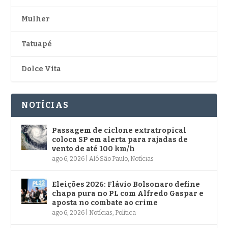
Mulher
Tatuapé
Dolce Vita
NOTÍCIAS
Passagem de ciclone extratropical
coloca SP em alerta para rajadas de
vento de até 100 km/h
ago 6, 2026
|
Alô São Paulo
,
Notícias
Eleições 2026: Flávio Bolsonaro define
chapa pura no PL com Alfredo Gaspar e
aposta no combate ao crime
ago 6, 2026
|
Notícias
,
Política