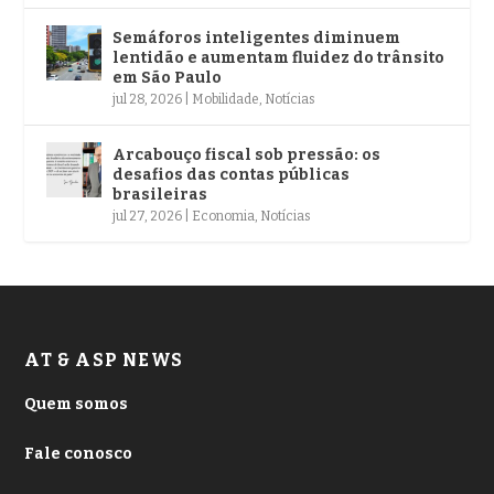
Semáforos inteligentes diminuem
lentidão e aumentam fluidez do trânsito
em São Paulo
jul 28, 2026
|
Mobilidade
,
Notícias
Arcabouço fiscal sob pressão: os
desafios das contas públicas
brasileiras
jul 27, 2026
|
Economia
,
Notícias
AT & ASP NEWS
Quem somos
Fale conosco