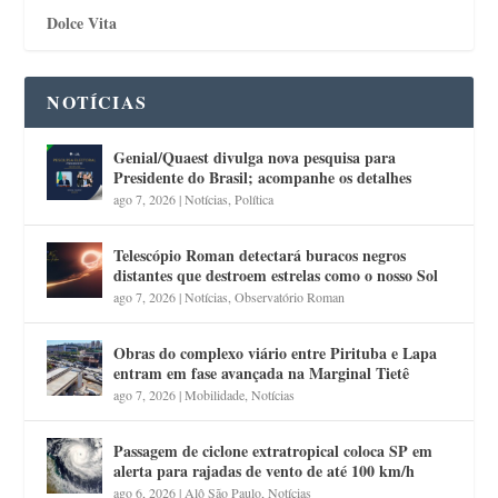
Dolce Vita
NOTÍCIAS
Genial/Quaest divulga nova pesquisa para
Presidente do Brasil; acompanhe os detalhes
ago 7, 2026
|
Notícias
,
Política
Telescópio Roman detectará buracos negros
distantes que destroem estrelas como o nosso Sol
ago 7, 2026
|
Notícias
,
Observatório Roman
Obras do complexo viário entre Pirituba e Lapa
entram em fase avançada na Marginal Tietê
ago 7, 2026
|
Mobilidade
,
Notícias
Passagem de ciclone extratropical coloca SP em
alerta para rajadas de vento de até 100 km/h
ago 6, 2026
|
Alô São Paulo
,
Notícias