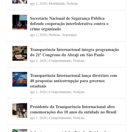
ago 1, 2026
|
Mobilidade
,
Notícias
Secretário Nacional de Segurança Pública
defende cooperação interfederativa contra o
crime organizado
ago 1, 2026
|
Notícias
,
Segurança
Transparência Internacional integra programação
do 21º Congresso da Abraji em São Paulo
ago 1, 2026
|
Comportamento
,
Notícias
Transparência Internacional lança diretrizes com
40 propostas anticorrupção para governos
estaduais
ago 1, 2026
|
Comportamento
,
Notícias
Presidente da Transparência Internacional abre
comemorações dos 10 anos da entidade no Brasil
ago 1, 2026
|
Comportamento
,
Notícias