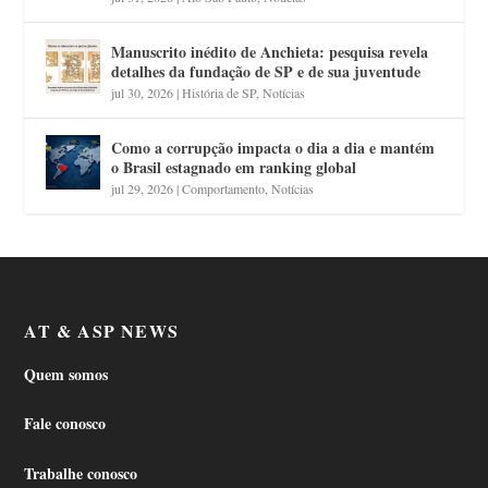
Manuscrito inédito de Anchieta: pesquisa revela
detalhes da fundação de SP e de sua juventude
jul 30, 2026
|
História de SP
,
Notícias
Como a corrupção impacta o dia a dia e mantém
o Brasil estagnado em ranking global
jul 29, 2026
|
Comportamento
,
Notícias
AT & ASP NEWS
Quem somos
Fale conosco
Trabalhe conosco