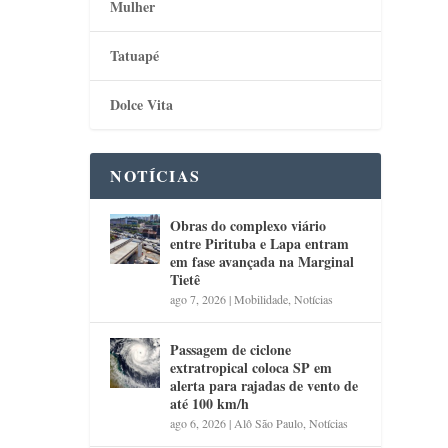
Mulher
Tatuapé
Dolce Vita
NOTÍCIAS
Obras do complexo viário
entre Pirituba e Lapa entram
em fase avançada na Marginal
Tietê
ago 7, 2026
|
Mobilidade
,
Notícias
Passagem de ciclone
extratropical coloca SP em
alerta para rajadas de vento de
até 100 km/h
ago 6, 2026
|
Alô São Paulo
,
Notícias