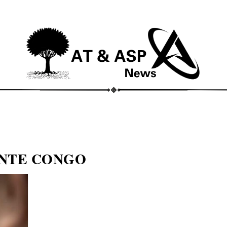
ECONOMIA
COMPORTAMENTO
CONHECIMENTOS
M
ENTE CONGO