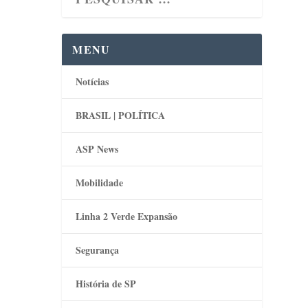
MENU
Notícias
BRASIL | POLÍTICA
ASP News
Mobilidade
Linha 2 Verde Expansão
Segurança
História de SP