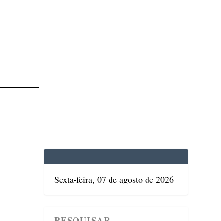
EDICINA
SAÚDE
DOLCE VITA
TATUAPÉ
Sexta-feira, 07 de agosto de 2026