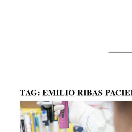
NOTÍCIAS
ASP NEWS
BRASIL | POLÍTICA
TAG:
EMILIO RIBAS PACI