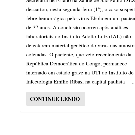
Secretaria de Estado da Saúde de São Paulo (SE
descartou, nesta segunda-feira (1º), o caso suspei
febre hemorrágica pelo vírus Ebola em um pacien
de 37 anos. A conclusão ocorreu após análises
laboratoriais do Instituto Adolfo Lutz (IAL) não
detectarem material genético do vírus nas amostr
coletadas. O paciente, que veio recentemente da
República Democrática do Congo, permanece
internado em estado grave na UTI do Instituto de
Infectologia Emílio Ribas, na capital paulista —..
CONTINUE LENDO