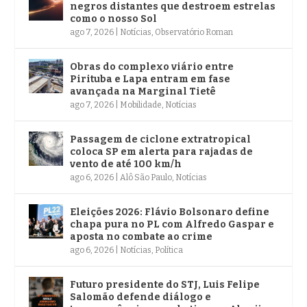
negros distantes que destroem estrelas
como o nosso Sol
ago 7, 2026
|
Notícias
,
Observatório Roman
Obras do complexo viário entre
Pirituba e Lapa entram em fase
avançada na Marginal Tietê
ago 7, 2026
|
Mobilidade
,
Notícias
Passagem de ciclone extratropical
coloca SP em alerta para rajadas de
vento de até 100 km/h
ago 6, 2026
|
Alô São Paulo
,
Notícias
Eleições 2026: Flávio Bolsonaro define
chapa pura no PL com Alfredo Gaspar e
aposta no combate ao crime
ago 6, 2026
|
Notícias
,
Política
Futuro presidente do STJ, Luis Felipe
Salomão defende diálogo e