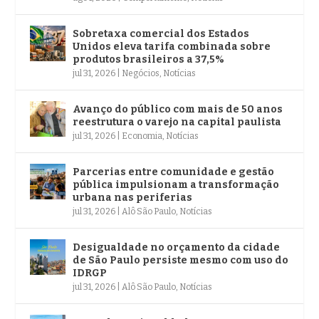
Sobretaxa comercial dos Estados
Unidos eleva tarifa combinada sobre
produtos brasileiros a 37,5%
jul 31, 2026
|
Negócios
,
Notícias
Avanço do público com mais de 50 anos
reestrutura o varejo na capital paulista
jul 31, 2026
|
Economia
,
Notícias
Parcerias entre comunidade e gestão
pública impulsionam a transformação
urbana nas periferias
jul 31, 2026
|
Alô São Paulo
,
Notícias
Desigualdade no orçamento da cidade
de São Paulo persiste mesmo com uso do
IDRGP
jul 31, 2026
|
Alô São Paulo
,
Notícias