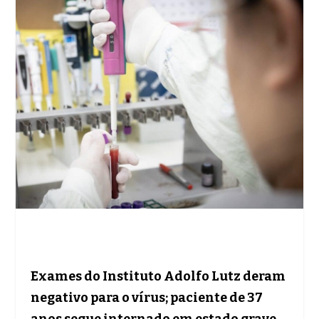
Exames do Instituto Adolfo Lutz deram
negativo para o vírus; paciente de 37
anos segue internado em estado grave