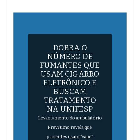
DOBRA O
NÚMERO DE
FUMANTES QUE
USAM CIGARRO
ELETRÔNICO E
BUSCAM
TRATAMENTO
NA UNIFESP
Levantamento do ambulatório
PrevFumo revela que
pacientes usam “vape”