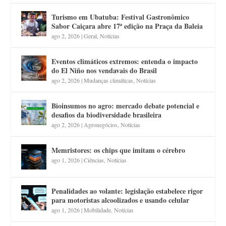
Turismo em Ubatuba: Festival Gastronômico
Sabor Caiçara abre 17ª edição na Praça da Baleia
ago 2, 2026
|
Geral
,
Notícias
Eventos climáticos extremos: entenda o impacto
do El Niño nos vendavais do Brasil
ago 2, 2026
|
Mudanças climáticas
,
Notícias
Bioinsumos no agro: mercado debate potencial e
desafios da biodiversidade brasileira
ago 2, 2026
|
Agronegócios
,
Notícias
Memristores: os chips que imitam o cérebro
ago 1, 2026
|
Ciências
,
Notícias
Penalidades ao volante: legislação estabelece rigor
para motoristas alcoolizados e usando celular
ago 1, 2026
|
Mobilidade
,
Notícias