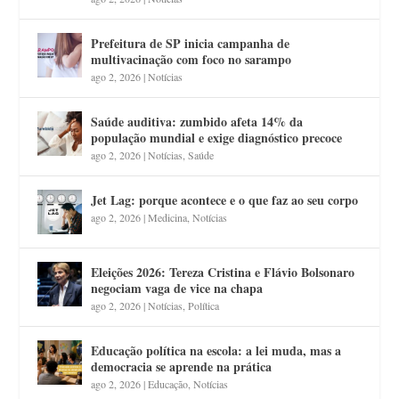
Prefeitura de SP inicia campanha de
multivacinação com foco no sarampo
ago 2, 2026
|
Notícias
Saúde auditiva: zumbido afeta 14% da
população mundial e exige diagnóstico precoce
ago 2, 2026
|
Notícias
,
Saúde
Jet Lag: porque acontece e o que faz ao seu corpo
ago 2, 2026
|
Medicina
,
Notícias
Eleições 2026: Tereza Cristina e Flávio Bolsonaro
negociam vaga de vice na chapa
ago 2, 2026
|
Notícias
,
Política
Educação política na escola: a lei muda, mas a
democracia se aprende na prática
ago 2, 2026
|
Educação
,
Notícias