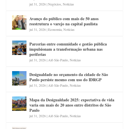
jul 31, 2026
|
Negócios
,
Notícias
Avanço do público com mais de 50 anos
reestrutura o varejo na capital paulista
jul 31, 2026
|
Economia
,
Notícias
Parcerias entre comunidade e gestão pública
impulsionam a transformação urbana nas
periferias
jul 31, 2026
|
Alô São Paulo
,
Notícias
Desigualdade no orçamento da cidade de São
Paulo persiste mesmo com uso do IDRGP
jul 31, 2026
|
Alô São Paulo
,
Notícias
Mapa da Desigualdade 2025: expectativa de vida
varia em mais de 20 anos entre distritos de São
Paulo
jul 31, 2026
|
Alô São Paulo
,
Notícias