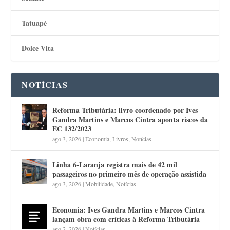
Tatuapé
Dolce Vita
NOTÍCIAS
Reforma Tributária: livro coordenado por Ives
Gandra Martins e Marcos Cintra aponta riscos da
EC 132/2023
ago 3, 2026
|
Economia
,
Livros
,
Notícias
Linha 6-Laranja registra mais de 42 mil
passageiros no primeiro mês de operação assistida
ago 3, 2026
|
Mobilidade
,
Notícias
Economia: Ives Gandra Martins e Marcos Cintra
lançam obra com críticas à Reforma Tributária
ago 2, 2026
|
Notícias