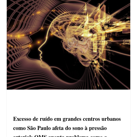
Excesso de ruído em grandes centros urbanos
como São Paulo afeta do sono à pressão
arterial; OMS aponta problema como a