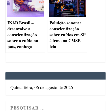
INAD Brasil –
Poluição sonora:
desenvolve a
conscientização
conscientização
sobre ruídos em SP
sobre o ruído no
é tema na CMSP,
país, conheça
leia
Quinta-feira, 06 de agosto de 2026