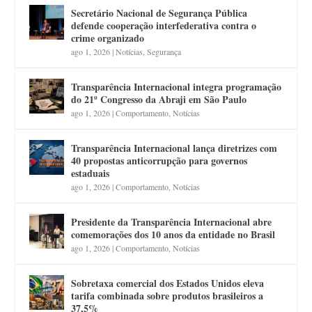
Secretário Nacional de Segurança Pública
defende cooperação interfederativa contra o
crime organizado
ago 1, 2026
|
Notícias
,
Segurança
Transparência Internacional integra programação
do 21º Congresso da Abraji em São Paulo
ago 1, 2026
|
Comportamento
,
Notícias
Transparência Internacional lança diretrizes com
40 propostas anticorrupção para governos
estaduais
ago 1, 2026
|
Comportamento
,
Notícias
Presidente da Transparência Internacional abre
comemorações dos 10 anos da entidade no Brasil
ago 1, 2026
|
Comportamento
,
Notícias
Sobretaxa comercial dos Estados Unidos eleva
tarifa combinada sobre produtos brasileiros a
37,5%