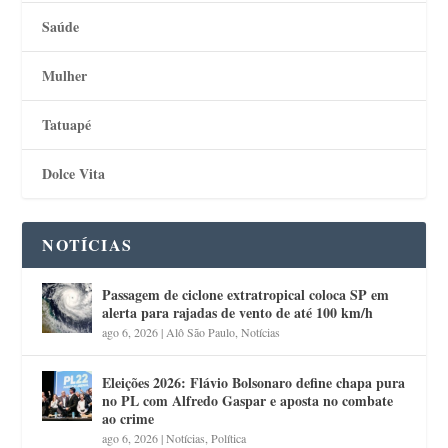
Saúde
Mulher
Tatuapé
Dolce Vita
NOTÍCIAS
Passagem de ciclone extratropical coloca SP em
alerta para rajadas de vento de até 100 km/h
ago 6, 2026
|
Alô São Paulo
,
Notícias
Eleições 2026: Flávio Bolsonaro define chapa pura
no PL com Alfredo Gaspar e aposta no combate
ao crime
ago 6, 2026
|
Notícias
,
Política