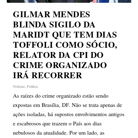
GILMAR MENDES
BLINDA SIGILO DA
MARIDT QUE TEM DIAS
TOFFOLI COMO SÓCIO,
RELATOR DA CPI DO
CRIME ORGANIZADO
IRÁ RECORRER
Notícias
,
Política
As raízes do crime organizado estão sendo
expostas em Brasília, DF. Não se trata apenas de
ações isoladas, há supostos envolvimentos antigos
e escabrosos que trazem o País aos dias
nebulosos da atualidade. Por um lado, as