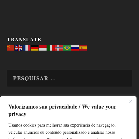
TRANSLATE
Valorizamos sua privacidade / We value your
TODAS OS ASSUNTOS
privacy
Usamos cookies para melhorar sua experiência de navegação,
veicular anúncios ou conteúdo personalizado e analisar nosso