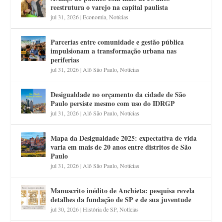
reestrutura o varejo na capital paulista
jul 31, 2026
|
Economia
,
Notícias
Parcerias entre comunidade e gestão pública
impulsionam a transformação urbana nas
periferias
jul 31, 2026
|
Alô São Paulo
,
Notícias
Desigualdade no orçamento da cidade de São
Paulo persiste mesmo com uso do IDRGP
jul 31, 2026
|
Alô São Paulo
,
Notícias
Mapa da Desigualdade 2025: expectativa de vida
varia em mais de 20 anos entre distritos de São
Paulo
jul 31, 2026
|
Alô São Paulo
,
Notícias
Manuscrito inédito de Anchieta: pesquisa revela
detalhes da fundação de SP e de sua juventude
jul 30, 2026
|
História de SP
,
Notícias