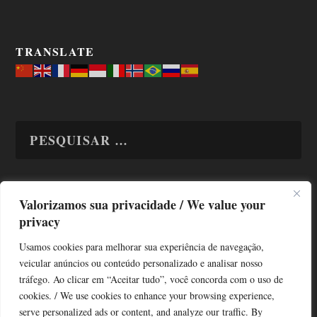
TRANSLATE
Valorizamos sua privacidade / We value your
TODAS OS ASSUNTOS
privacy
Usamos cookies para melhorar sua experiência de navegação,
veicular anúncios ou conteúdo personalizado e analisar nosso
tráfego. Ao clicar em “Aceitar tudo”, você concorda com o uso de
cookies. / We use cookies to enhance your browsing experience,
serve personalized ads or content, and analyze our traffic. By