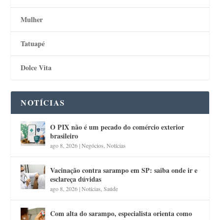
Mulher
Tatuapé
Dolce Vita
NOTÍCIAS
O PIX não é um pecado do comércio exterior
brasileiro
ago 8, 2026
|
Negócios
,
Notícias
Vacinação contra sarampo em SP: saiba onde ir e
esclareça dúvidas
ago 8, 2026
|
Notícias
,
Saúde
Com alta do sarampo, especialista orienta como