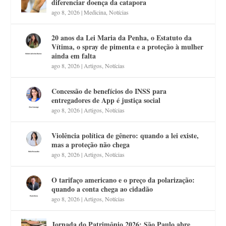
diferenciar doença da catapora
ago 8, 2026
|
Medicina
,
Notícias
20 anos da Lei Maria da Penha, o Estatuto da
Vítima, o spray de pimenta e a proteção à mulher
ainda em falta
ago 8, 2026
|
Artigos
,
Notícias
Concessão de benefícios do INSS para
entregadores de App é justiça social
ago 8, 2026
|
Artigos
,
Notícias
Violência política de gênero: quando a lei existe,
mas a proteção não chega
ago 8, 2026
|
Artigos
,
Notícias
O tarifaço americano e o preço da polarização:
quando a conta chega ao cidadão
ago 8, 2026
|
Artigos
,
Notícias
Jornada do Patrimônio 2026: São Paulo abre