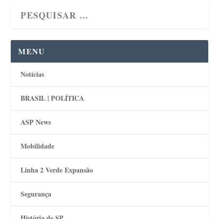
MENU
Notícias
BRASIL | POLÍTICA
ASP News
Mobilidade
Linha 2 Verde Expansão
Segurança
História de SP