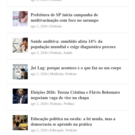
Prefeitura de SP inicia campanha de
multivacinação com foco no sarampo
ago 2, 2026
|
Notícias
Saúde auditiva: zumbido afeta 14% da
população mundial e exige diagnóstico precoce
ago 2, 2026
|
Notícias
,
Saúde
Jet Lag: porque acontece e o que faz ao seu corpo
ago 2, 2026
|
Medicina
,
Notícias
Eleições 2026: Tereza Cristina e Flávio Bolsonaro
negociam vaga de vice na chapa
ago 2, 2026
|
Notícias
,
Política
Educação política na escola: a lei muda, mas a
democracia se aprende na prática
ago 2, 2026
|
Educação
,
Notícias