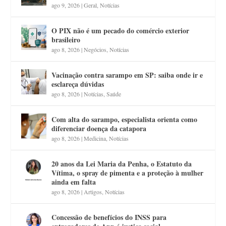
ago 9, 2026
|
Geral
,
Notícias
O PIX não é um pecado do comércio exterior
brasileiro
ago 8, 2026
|
Negócios
,
Notícias
Vacinação contra sarampo em SP: saiba onde ir e
esclareça dúvidas
ago 8, 2026
|
Notícias
,
Saúde
Com alta do sarampo, especialista orienta como
diferenciar doença da catapora
ago 8, 2026
|
Medicina
,
Notícias
20 anos da Lei Maria da Penha, o Estatuto da
Vítima, o spray de pimenta e a proteção à mulher
ainda em falta
ago 8, 2026
|
Artigos
,
Notícias
Concessão de benefícios do INSS para