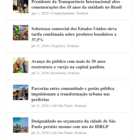
Presidente da Transparência Internacional abre
comemorações dos 10 anos da entidade no Brasil
ago 1, 2026
|
Comportamento
,
Notícias
Sobretaxa comercial dos Estados Unidos eleva
tarifa combinada sobre produtos brasileiros a
37,5%
jul 31, 2026
|
Negócios
,
Notícias
Avanço do público com mais de 50 anos
reestrutura o varejo na capital paulista
jul 31, 2026
|
Economia
,
Notícias
Parcerias entre comunidade e gestão pública
impulsionam a transformação urbana nas
periferias
jul 31, 2026
|
Alô São Paulo
,
Notícias
Desigualdade no orçamento da cidade de São
Paulo persiste mesmo com uso do IDRGP
jul 31, 2026
|
Alô São Paulo
,
Notícias