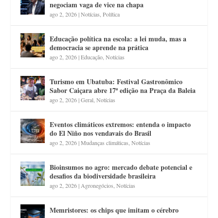
negociam vaga de vice na chapa
ago 2, 2026
|
Notícias
,
Política
Educação política na escola: a lei muda, mas a
democracia se aprende na prática
ago 2, 2026
|
Educação
,
Notícias
Turismo em Ubatuba: Festival Gastronômico
Sabor Caiçara abre 17ª edição na Praça da Baleia
ago 2, 2026
|
Geral
,
Notícias
Eventos climáticos extremos: entenda o impacto
do El Niño nos vendavais do Brasil
ago 2, 2026
|
Mudanças climáticas
,
Notícias
Bioinsumos no agro: mercado debate potencial e
desafios da biodiversidade brasileira
ago 2, 2026
|
Agronegócios
,
Notícias
Memristores: os chips que imitam o cérebro