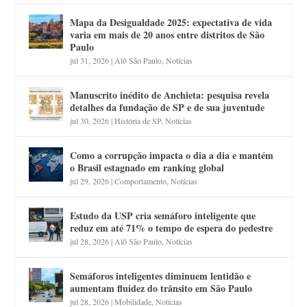
Mapa da Desigualdade 2025: expectativa de vida
varia em mais de 20 anos entre distritos de São
Paulo
jul 31, 2026
|
Alô São Paulo
,
Notícias
Manuscrito inédito de Anchieta: pesquisa revela
detalhes da fundação de SP e de sua juventude
jul 30, 2026
|
História de SP
,
Notícias
Como a corrupção impacta o dia a dia e mantém
o Brasil estagnado em ranking global
jul 29, 2026
|
Comportamento
,
Notícias
Estudo da USP cria semáforo inteligente que
reduz em até 71% o tempo de espera do pedestre
jul 28, 2026
|
Alô São Paulo
,
Notícias
Semáforos inteligentes diminuem lentidão e
aumentam fluidez do trânsito em São Paulo
jul 28, 2026
|
Mobilidade
,
Notícias