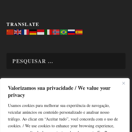
TRANSLATE
Valorizamos sua privacidade / We value your
TODAS OS ASSUNTOS
privacy
Usamos cookies para melhorar sua experiência de navegação,
veicular anúncios ou conteúdo personalizado e analisar nosso
tráfego. Ao clicar em “Aceitar tudo”, você concorda com o uso de
cookies. / We use cookies to enhance your browsing experience,