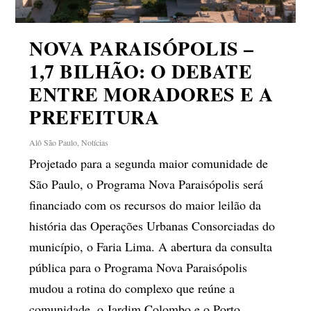
NOVA PARAISÓPOLIS –
1,7 BILHÃO: O DEBATE
ENTRE MORADORES E A
PREFEITURA
Alô São Paulo
,
Notícias
Projetado para a segunda maior comunidade de
São Paulo, o Programa Nova Paraisópolis será
financiado com os recursos do maior leilão da
história das Operações Urbanas Consorciadas do
município, o Faria Lima. A abertura da consulta
pública para o Programa Nova Paraisópolis
mudou a rotina do complexo que reúne a
comunidade, o Jardim Colombo e o Porto