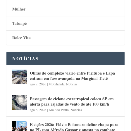
Mulher
Tatuapé
Dolce Vita
NOTÍCIAS
Obras do complexo viário entre Pirituba e Lapa
entram em fase avançada na Marginal Tietê
ago 7, 2026
|
Mobilidade
,
Notícias
Passagem de ciclone extratropical coloca SP em
alerta para rajadas de vento de até 100 km/h
ago 6, 2026
|
Alô São Paulo
,
Notícias
Eleições 2026: Flávio Bolsonaro define chapa pura
no PL com Alfredo Gaspar e aposta no combate