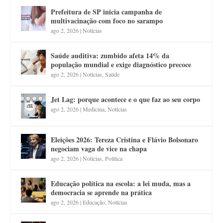
Prefeitura de SP inicia campanha de
multivacinação com foco no sarampo
ago 2, 2026
|
Notícias
Saúde auditiva: zumbido afeta 14% da
população mundial e exige diagnóstico precoce
ago 2, 2026
|
Notícias
,
Saúde
Jet Lag: porque acontece e o que faz ao seu corpo
ago 2, 2026
|
Medicina
,
Notícias
Eleições 2026: Tereza Cristina e Flávio Bolsonaro
negociam vaga de vice na chapa
ago 2, 2026
|
Notícias
,
Política
Educação política na escola: a lei muda, mas a
democracia se aprende na prática
ago 2, 2026
|
Educação
,
Notícias